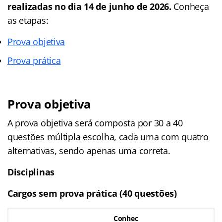
realizadas no dia 14 de junho de 2026.
Conheça
as etapas:
Prova objetiva
Prova prática
Prova objetiva
A prova objetiva será composta por 30 a 40
questões múltipla escolha, cada uma com quatro
alternativas, sendo apenas uma correta.
Disciplinas
Cargos sem prova prática (40 questões)
Conhec