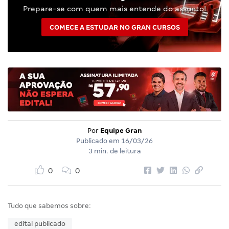
Prepare-se com quem mais entende do assunto!
COMECE A ESTUDAR NO GRAN CURSOS
Por
Equipe Gran
Publicado em
16/03/26
3 min. de leitura
0
0
Tudo que sabemos sobre:
edital publicado