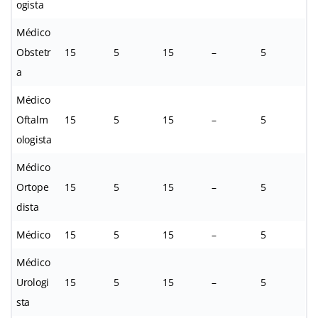
ogista
Médico
Obstetr
15
5
15
–
5
a
Médico
Oftalm
15
5
15
–
5
ologista
Médico
Ortope
15
5
15
–
5
dista
Médico
15
5
15
–
5
Médico
Urologi
15
5
15
–
5
sta