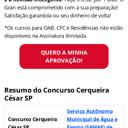
Gran está comprometido com a sua preparação!
Satisfação garantida ou seu dinheiro de volta!
*Os cursos para OAB, CFC e Residências não estão
disponíveis na Assinatura Ilimitada.
QUERO A MINHA
APROVAÇÃO!
Resumo do Concurso Cerqueira
César SP
Serviço Autônomo
Concurso Cerqueira
Municipal de Água e
César SP
Esgoto (SAMAE) de