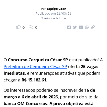
Por
Equipe Gran
Publicado em
16/03/26
3 min. de leitura
0
0
O
Concurso Cerqueira César SP
está publicado! A
Prefeitura de Cerqueira César SP
oferta
25 vagas
imediatas
, e remunerações atrativas que podem
chegar a
R$ 15.182,61.
Os interessados poderão se inscrever de
16 de
março a 6 de abril de 2026
, por meio do site da
banca OM Concursos
.
A prova objetiva está