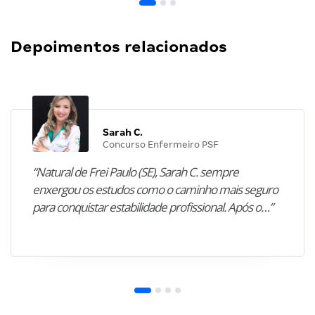
Depoimentos relacionados
Sarah C.
Concurso Enfermeiro PSF
“Natural de Frei Paulo (SE), Sarah C. sempre
enxergou os estudos como o caminho mais seguro
para conquistar estabilidade profissional. Após o…”