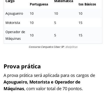
Cargo
Matemática
Portuguesa
tos Básicos
Açougueiro
10
10
10
Motorista
10
5
15
Operador de
10
5
15
Máquinas
Concurso Cerqueira César SP
: disciplinas
Prova prática
A prova prática será aplicada para os cargos de
Açougueiro, Motorista e Operador de
Máquinas
, com valor total de 70 pontos.