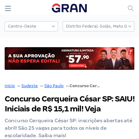
Início
››
Sudeste
››
São Paulo
››
Concurso Cerqueira César SP: SAIU! Iniciais de R$ 15,1 mil! Veja
Concurso Cerqueira César SP: SAIU!
Iniciais de R$ 15,1 mil! Veja
Concurso Cerqueira César SP: inscrições abertas até
abril! São 25 vagas para todos os níveis de
escolaridade. Saiba mais!