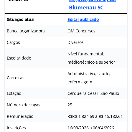
Blumenau SC
Situação atual
Edital publicado
Banca organizadora
OM Concursos
Cargos
Diversos
Nível fundamental,
Escolaridade
médio/técnico e superior
Administrativa, saúde,
Carreiras
enfermagem
Lotação
Cerqueira César, São Paulo
Número de vagas
25
Remuneração
R$R$ 1.824,69 a R$ 15.182,61
Inscrições
16/03/2026 a 06/04/2026