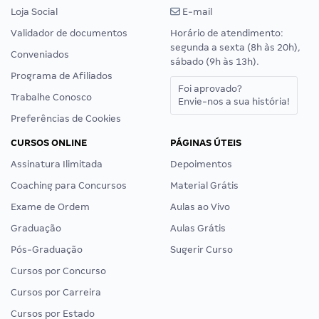
Loja Social
E-mail
Validador de documentos
Horário de atendimento:
segunda a sexta (8h às 20h),
Conveniados
sábado (9h às 13h).
Programa de Afiliados
Foi aprovado?
Trabalhe Conosco
Envie-nos a sua história!
Preferências de Cookies
CURSOS ONLINE
PÁGINAS ÚTEIS
Assinatura Ilimitada
Depoimentos
Coaching para Concursos
Material Grátis
Exame de Ordem
Aulas ao Vivo
Graduação
Aulas Grátis
Pós-Graduação
Sugerir Curso
Cursos por Concurso
Cursos por Carreira
Cursos por Estado