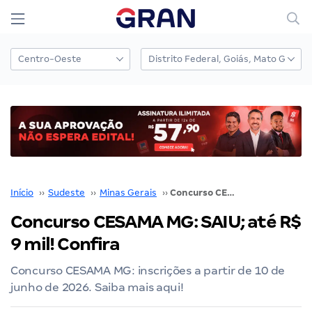
Início
››
Sudeste
››
Minas Gerais
››
Concurso CESAMA MG: SAIU; até R$ 9 mil! Confira
Concurso CESAMA MG: SAIU; até R$
9 mil! Confira
Concurso CESAMA MG: inscrições a partir de 10 de
junho de 2026. Saiba mais aqui!