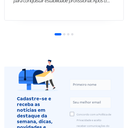
para conquistar estabilidade profissional. Após o…”
Cadastre-se e
receba as
notícias em
Concordo com a Política de
destaque da
Privacidade e aceito
semana, dicas,
receber comunicações do
novidades e