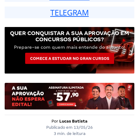
TELEGRAM
QUER CONQUISTAR A SUA APROVAÇÃO EM
CONCURSOS PÚBLICOS?
Prepare-se com quem mais entende do assunto!
COMECE A ESTUDAR NO GRAN CURSOS
Por
Lucas Batista
Publicado em
13/05/26
3 min. de leitura