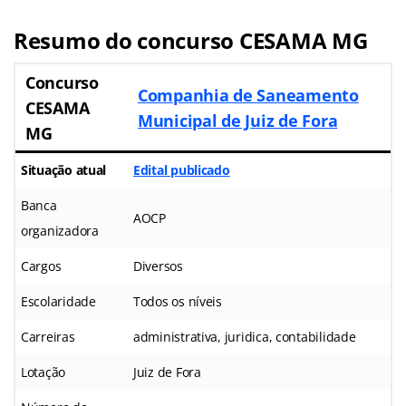
Resumo do concurso CESAMA MG
Concurso
Companhia de Saneamento
CESAMA
Municipal de Juiz de Fora
MG
Situação atual
Edital publicado
Banca
AOCP
organizadora
Cargos
Diversos
Escolaridade
Todos os níveis
Carreiras
administrativa, juridica, contabilidade
Lotação
Juiz de Fora