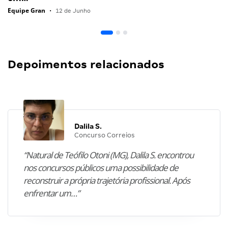
Equipe Gran
•
12 de Junho
Depoimentos relacionados
Dalila S.
Concurso Correios
“Natural de Teófilo Otoni (MG), Dalila S. encontrou
nos concursos públicos uma possibilidade de
reconstruir a própria trajetória profissional. Após
enfrentar um…”