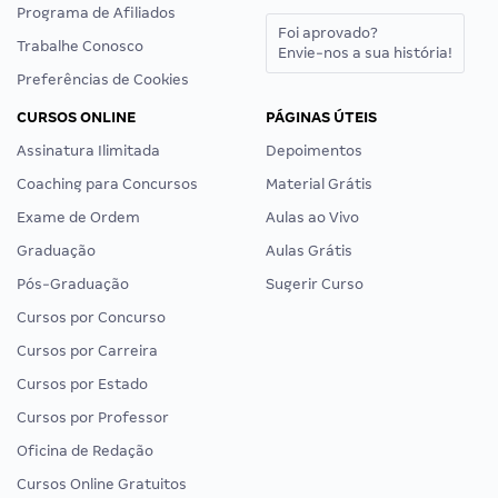
Programa de Afiliados
Foi aprovado?
Trabalhe Conosco
Envie-nos a sua história!
Preferências de Cookies
CURSOS ONLINE
PÁGINAS ÚTEIS
Assinatura Ilimitada
Depoimentos
Coaching para Concursos
Material Grátis
Exame de Ordem
Aulas ao Vivo
Graduação
Aulas Grátis
Pós-Graduação
Sugerir Curso
Cursos por Concurso
Cursos por Carreira
Cursos por Estado
Cursos por Professor
Oficina de Redação
Cursos Online Gratuitos