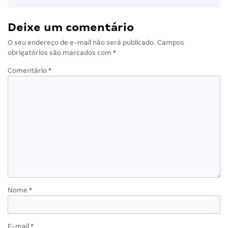
Deixe um comentário
O seu endereço de e-mail não será publicado.
Campos
obrigatórios são marcados com
*
Comentário
*
Nome
*
E-mail
*