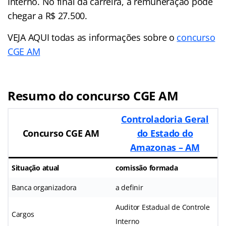
Interno. No final da carreira, a remuneração pode
chegar a R$ 27.500.
VEJA AQUI todas as informações sobre o
concurso
CGE AM
Resumo do concurso CGE AM
Controladoria Geral
Concurso CGE AM
do Estado do
Amazonas – AM
Situação atual
comissão formada
Banca organizadora
a definir
Auditor Estadual de Controle
Cargos
Interno