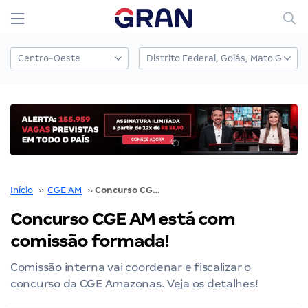
Início
››
CGE AM
››
Concurso CGE AM está com comissão formada!
Concurso CGE AM está com
comissão formada!
Comissão interna vai coordenar e fiscalizar o
concurso da CGE Amazonas. Veja os detalhes!