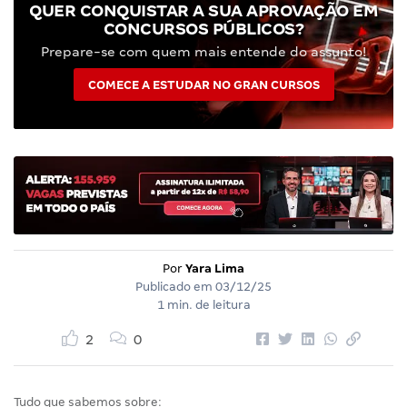
QUER CONQUISTAR A SUA APROVAÇÃO EM
CONCURSOS PÚBLICOS?
Prepare-se com quem mais entende do assunto!
COMECE A ESTUDAR NO GRAN CURSOS
Por
Yara Lima
Publicado em
03/12/25
1 min. de leitura
2
0
Tudo que sabemos sobre: