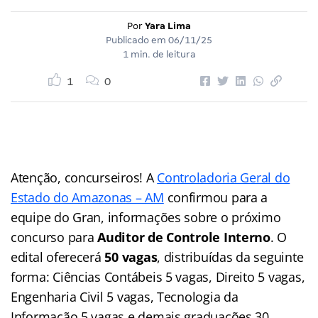
Por
Yara Lima
Publicado em
06/11/25
1 min. de leitura
1
0
Atenção, concurseiros! A
Controladoria Geral do
Estado do Amazonas – AM
confirmou para a
equipe do Gran, informações sobre o próximo
concurso para
Auditor de Controle Interno
. O
edital oferecerá
50 vagas
, distribuídas da seguinte
forma: Ciências Contábeis 5 vagas, Direito 5 vagas,
Engenharia Civil 5 vagas, Tecnologia da
Informação 5 vagas e demais graduações 30