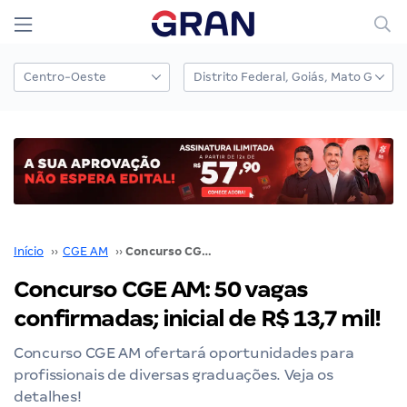
Início
››
CGE AM
››
Concurso CGE AM: 50 vagas confirmadas; inicial de R$ 13,7 mil!
Concurso CGE AM: 50 vagas
confirmadas; inicial de R$ 13,7 mil!
Concurso CGE AM ofertará oportunidades para
profissionais de diversas graduações. Veja os
detalhes!