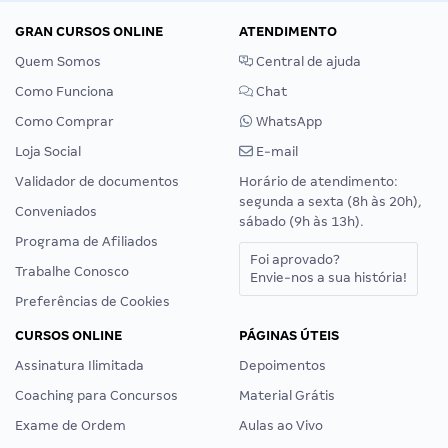
GRAN CURSOS ONLINE
ATENDIMENTO
Quem Somos
Central de ajuda
Como Funciona
Chat
Como Comprar
WhatsApp
Loja Social
E-mail
Validador de documentos
Horário de atendimento:
segunda a sexta (8h às 20h),
Conveniados
sábado (9h às 13h).
Programa de Afiliados
Foi aprovado?
Trabalhe Conosco
Envie-nos a sua história!
Preferências de Cookies
CURSOS ONLINE
PÁGINAS ÚTEIS
Assinatura Ilimitada
Depoimentos
Coaching para Concursos
Material Grátis
Exame de Ordem
Aulas ao Vivo