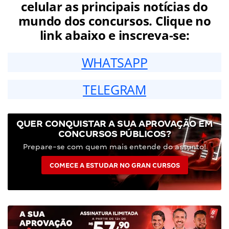
celular as principais notícias do
mundo dos concursos. Clique no
link abaixo e inscreva-se:
WHATSAPP
TELEGRAM
QUER CONQUISTAR A SUA APROVAÇÃO EM
CONCURSOS PÚBLICOS?
Prepare-se com quem mais entende do assunto!
COMECE A ESTUDAR NO GRAN CURSOS