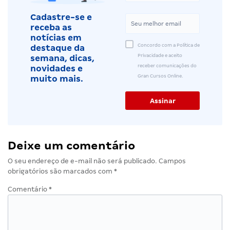
Cadastre-se e
receba as
notícias em
Concordo com a Política de
destaque da
Privacidade e aceito
semana, dicas,
receber comunicações do
novidades e
Gran Cursos Online.
muito mais.
Deixe um comentário
O seu endereço de e-mail não será publicado.
Campos
obrigatórios são marcados com
*
Comentário
*