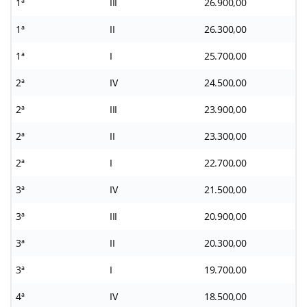
1ª
III
26.900,00
1ª
II
26.300,00
1ª
I
25.700,00
2ª
IV
24.500,00
2ª
III
23.900,00
2ª
II
23.300,00
2ª
I
22.700,00
3ª
IV
21.500,00
3ª
III
20.900,00
3ª
II
20.300,00
3ª
I
19.700,00
4ª
IV
18.500,00