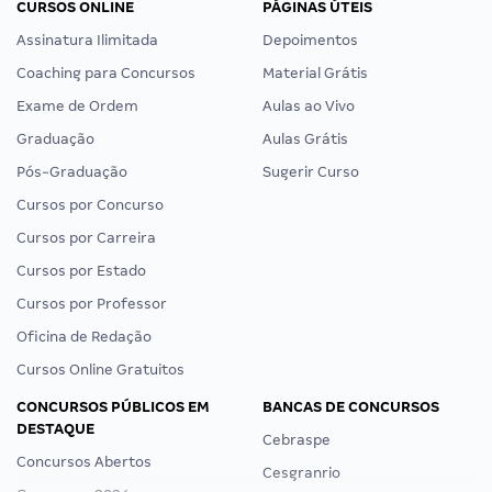
CURSOS ONLINE
PÁGINAS ÚTEIS
Assinatura Ilimitada
Depoimentos
Coaching para Concursos
Material Grátis
Exame de Ordem
Aulas ao Vivo
Graduação
Aulas Grátis
Pós-Graduação
Sugerir Curso
Cursos por Concurso
Cursos por Carreira
Cursos por Estado
Cursos por Professor
Oficina de Redação
Cursos Online Gratuitos
CONCURSOS PÚBLICOS EM
BANCAS DE CONCURSOS
DESTAQUE
Cebraspe
Concursos Abertos
Cesgranrio