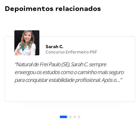
Depoimentos relacionados
Sarah C.
Concurso Enfermeiro PSF
“Natural de Frei Paulo (SE), Sarah C. sempre
enxergou os estudos como o caminho mais seguro
para conquistar estabilidade profissional. Após o…”