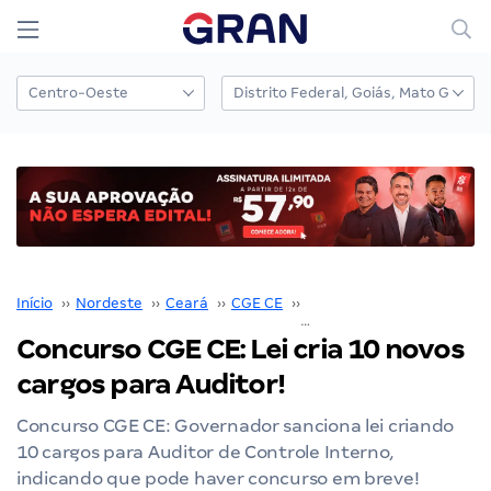
Início
››
Nordeste
››
Ceará
››
CGE CE
››
Concurso CGE CE
››
Concurso CGE CE: Lei cria 10 novos
cargos para Auditor!
Concurso CGE CE: Governador sanciona lei criando
10 cargos para Auditor de Controle Interno,
indicando que pode haver concurso em breve!