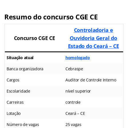
Resumo do concurso CGE CE
Controladoria e
Concurso CGE CE
Ouvidoria Geral do
Estado do Ceará – CE
Situação atual
homologado
Banca organizadora
Cebraspe
Cargos
Auditor de Controle Interno
Escolaridade
nível superior
Carreiras
controle
Lotação
Ceará – CE
Número de vagas
25 vagas