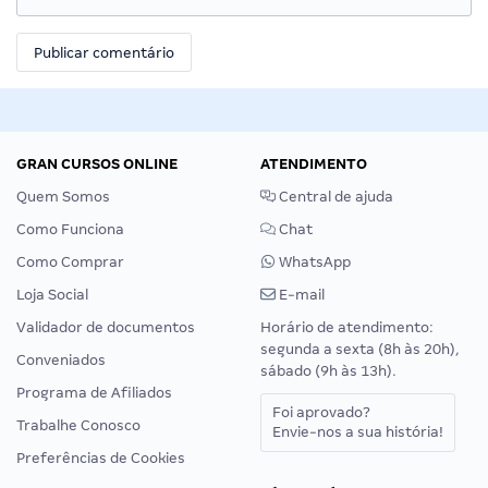
GRAN CURSOS ONLINE
ATENDIMENTO
Quem Somos
Central de ajuda
Como Funciona
Chat
Como Comprar
WhatsApp
Loja Social
E-mail
Validador de documentos
Horário de atendimento:
segunda a sexta (8h às 20h),
Conveniados
sábado (9h às 13h).
Programa de Afiliados
Foi aprovado?
Trabalhe Conosco
Envie-nos a sua história!
Preferências de Cookies