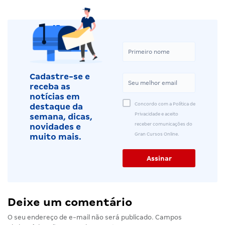
Cadastre-se e
receba as
notícias em
Concordo com a Política de
destaque da
Privacidade e aceito
semana, dicas,
receber comunicações do
novidades e
Gran Cursos Online.
muito mais.
Deixe um comentário
O seu endereço de e-mail não será publicado.
Campos