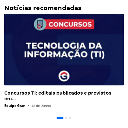
Notícias recomendadas
Concursos TI: editais publicados e previstos
em…
Equipe Gran
•
12 de Junho