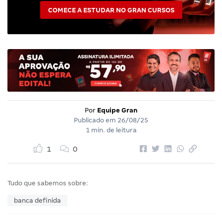
COMECE A ESTUDAR NO GRAN CURSOS
Por
Equipe Gran
Publicado em
26/08/25
1 min. de leitura
1
0
Tudo que sabemos sobre:
banca definida