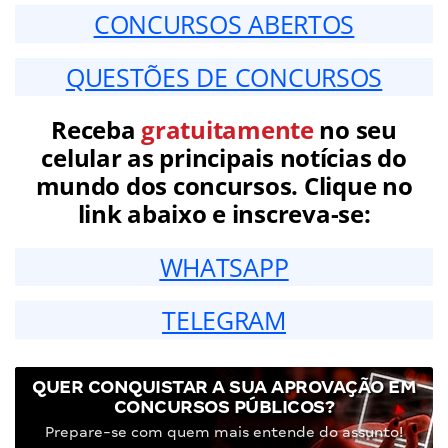
CONCURSOS ABERTOS
QUESTÕES DE CONCURSOS
Receba
gratuitamente
no seu
celular as principais notícias do
mundo dos concursos. Clique no
link abaixo e inscreva-se:
WHATSAPP
TELEGRAM
QUER CONQUISTAR A SUA APROVAÇÃO EM
CONCURSOS PÚBLICOS?
Prepare-se com quem mais entende do assunto!