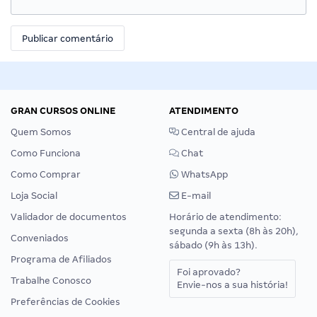
GRAN CURSOS ONLINE
ATENDIMENTO
Quem Somos
Central de ajuda
Como Funciona
Chat
Como Comprar
WhatsApp
Loja Social
E-mail
Validador de documentos
Horário de atendimento:
segunda a sexta (8h às 20h),
Conveniados
sábado (9h às 13h).
Programa de Afiliados
Foi aprovado?
Trabalhe Conosco
Envie-nos a sua história!
Preferências de Cookies