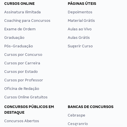
CURSOS ONLINE
PÁGINAS ÚTEIS
Assinatura Ilimitada
Depoimentos
Coaching para Concursos
Material Grátis
Exame de Ordem
Aulas ao Vivo
Graduação
Aulas Grátis
Pós-Graduação
Sugerir Curso
Cursos por Concurso
Cursos por Carreira
Cursos por Estado
Cursos por Professor
Oficina de Redação
Cursos Online Gratuitos
CONCURSOS PÚBLICOS EM
BANCAS DE CONCURSOS
DESTAQUE
Cebraspe
Concursos Abertos
Cesgranrio