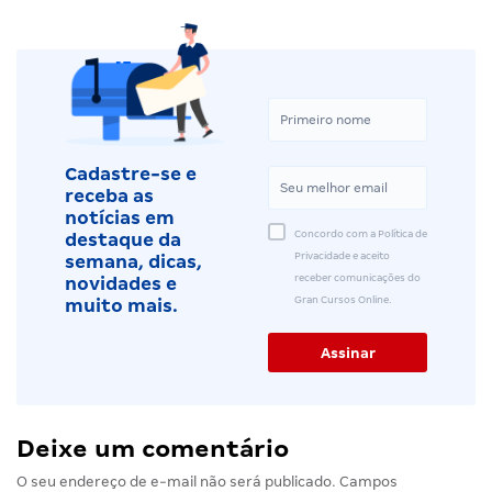
Cadastre-se e
receba as
notícias em
Concordo com a Política de
destaque da
Privacidade e aceito
semana, dicas,
receber comunicações do
novidades e
Gran Cursos Online.
muito mais.
Deixe um comentário
O seu endereço de e-mail não será publicado.
Campos