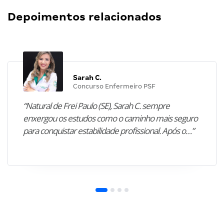
Depoimentos relacionados
Sarah C.
Concurso Enfermeiro PSF
“Natural de Frei Paulo (SE), Sarah C. sempre
enxergou os estudos como o caminho mais seguro
para conquistar estabilidade profissional. Após o…”