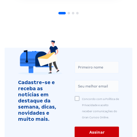
Cadastre-se e
receba as
notícias em
Concordo com a Política de
destaque da
Privacidade e aceito
semana, dicas,
receber comunicações do
novidades e
Gran Cursos Online.
muito mais.