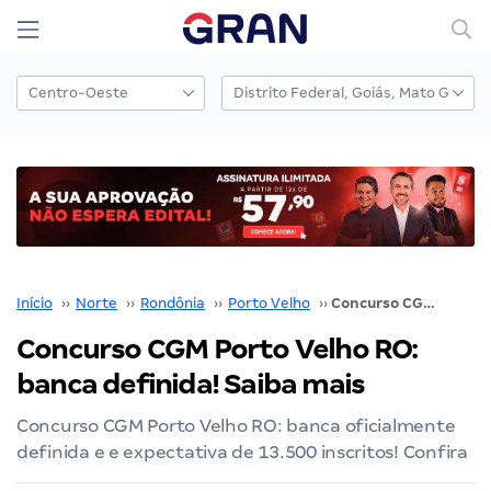
Início
››
Norte
››
Rondônia
››
Porto Velho
››
Concurso CGM Porto Velho RO: banca definida! Saiba mais
Concurso CGM Porto Velho RO:
banca definida! Saiba mais
Concurso CGM Porto Velho RO: banca oficialmente
definida e e expectativa de 13.500 inscritos! Confira