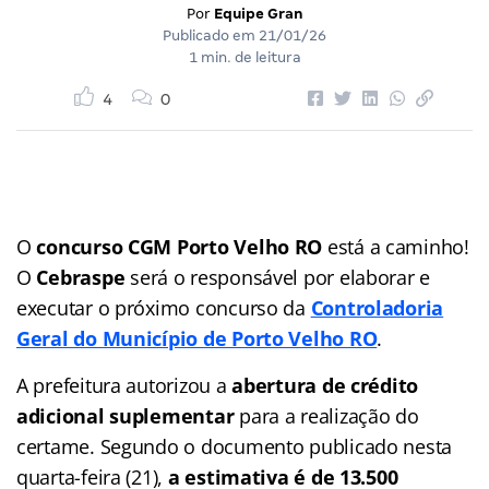
Por
Equipe Gran
Publicado em
21/01/26
1 min. de leitura
4
0
O
concurso CGM Porto Velho RO
está a caminho!
O
Cebraspe
será o responsável por elaborar e
executar o próximo concurso da
Controladoria
Geral do Município de Porto Velho RO
.
A prefeitura autorizou a
abertura de crédito
adicional suplementar
para a realização do
certame. Segundo o documento publicado nesta
quarta-feira (21),
a estimativa é de 13.500