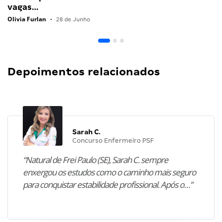
vagas…
Olivia Furlan
•
28 de Junho
Depoimentos relacionados
Sarah C.
Concurso Enfermeiro PSF
“Natural de Frei Paulo (SE), Sarah C. sempre
enxergou os estudos como o caminho mais seguro
para conquistar estabilidade profissional. Após o…”