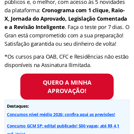
públicos e, o melhor, com acesso às 5 novidades
da plataforma:
Cronograma com 1 clique, Raio-
X, Jornada do Aprovado, Legislação Comentada
e a Revisão Inteligente
. Faça o teste por 7 dias. O
Gran está comprometido com a sua preparação!
Satisfação garantida ou seu dinheiro de volta!
*Os cursos para OAB, CFC e Residências não estão
disponíveis na Assinatura Ilimitada.
QUERO A MINHA
APROVAÇÃO!
Destaques:
Concursos nível médio 2026: confira aqui as previsões!
Concurso GCM SP: edital publicado! 500 vagas; até R$ 4,1