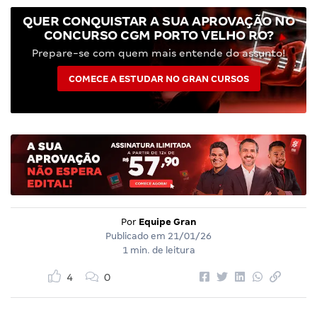
QUER CONQUISTAR A SUA APROVAÇÃO NO
CONCURSO CGM PORTO VELHO RO?
Prepare-se com quem mais entende do assunto!
COMECE A ESTUDAR NO GRAN CURSOS
Por
Equipe Gran
Publicado em
21/01/26
1 min. de leitura
4
0