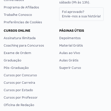
sábado (9h às 13h).
Programa de Afiliados
Foi aprovado?
Trabalhe Conosco
Envie-nos a sua história!
Preferências de Cookies
CURSOS ONLINE
PÁGINAS ÚTEIS
Assinatura Ilimitada
Depoimentos
Coaching para Concursos
Material Grátis
Exame de Ordem
Aulas ao Vivo
Graduação
Aulas Grátis
Pós-Graduação
Sugerir Curso
Cursos por Concurso
Cursos por Carreira
Cursos por Estado
Cursos por Professor
Oficina de Redação