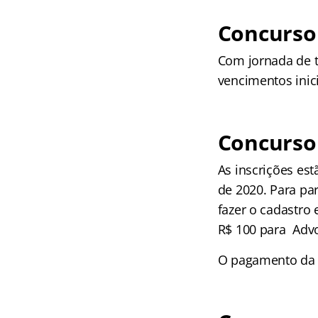
Concurso 
Com jornada de t
vencimentos inici
Concurso 
As inscrições es
de 2020. Para par
fazer o cadastro 
R$ 100 para Adv
O pagamento da t