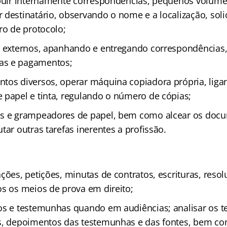
ibuir internamente correspondências, pequenos volume
 destinatário, observando o nome e a localização, soli
ro de protocolo;
s externos, apanhando e entregando correspondências
as e pagamentos;
tos diversos, operar máquina copiadora própria, liga
 papel e tinta, regulando o número de cópias;
as e grampeadores de papel, bem como alcear os doc
tar outras tarefas inerentes a profissão.
ções, petições, minutas de contratos, escrituras, resol
os os meios de prova em direito;
os e testemunhas quando em audiências; analisar os 
os, depoimentos das testemunhas e das fontes, bem c