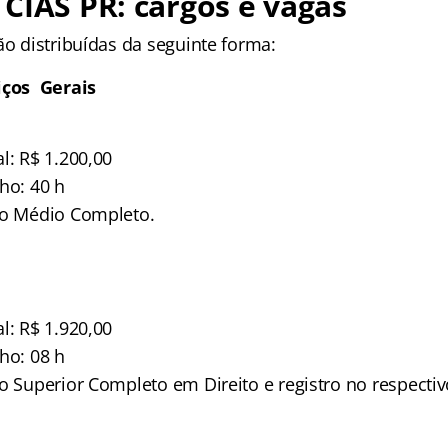
CIAS PR: cargos e vagas
ão distribuídas da seguinte forma:
iços Gerais
l: R$ 1.200,00
ho: 40 h
no Médio Completo.
l: R$ 1.920,00
ho: 08 h
no Superior Completo em Direito e registro no respecti