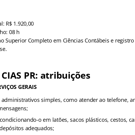
l: R$ 1.920,00
ho: 08 h
no Superior Completo em Ciências Contábeis e registro
se.
CIAS PR: atribuições
RVIÇOS GERAIS
s administrativos simples, como atender ao telefone, a
 mensagens;
acondicionando-o em latões, sacos plásticos, cestos, ca
 depósitos adequados;