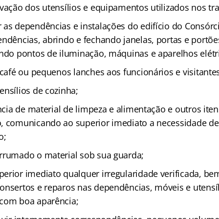
rvação dos utensílios e equipamentos utilizados nos tr
 as dependências e instalações do edifício do Consór
endências, abrindo e fechando janelas, portas e port
ando pontos de iluminação, máquinas e aparelhos elétr
 café ou pequenos lanches aos funcionários e visitantes
ensílios de cozinha;
ência de material de limpeza e alimentação e outros ite
, comunicando ao superior imediato a necessidade de
o;
rrumado o material sob sua guarda;
erior imediato qualquer irregularidade verificada, b
onsertos e reparos nas dependências, móveis e utensíl
 com boa aparência;