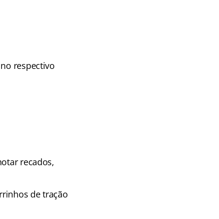
 no respectivo
notar recados,
rrinhos de tração