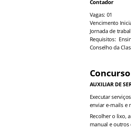
Contador
Vagas: 01
Vencimento Inicia
Jornada de trabal
Requisitos: Ensi
Conselho da Clas
Concurso 
AUXILIAR DE SE
Executar serviço
enviar e-mails e
Recolher o lixo, 
manual e outros