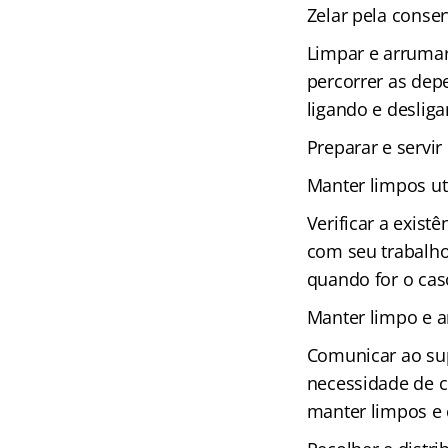
Zelar pela conse
Limpar e arrumar
percorrer as dep
ligando e deslig
Preparar e servir
Manter limpos ut
Verificar a exist
com seu trabalho
quando for o cas
Manter limpo e a
Comunicar ao sup
necessidade de c
manter limpos e