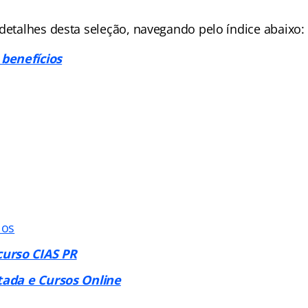
 detalhes desta seleção, navegando pelo índice abaixo:
benefícios
los
urso CIAS PR
tada e Cursos Online