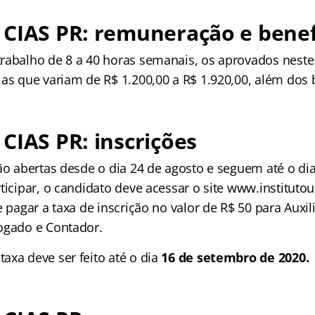
CIAS PR: remuneração e benef
rabalho de 8 a 40 horas semanais, os aprovados neste
as que variam de R$ 1.200,00 a R$ 1.920,00, além dos 
CIAS PR: inscrições
tão abertas desde o dia 24 de agosto e seguem até o di
ticipar, o candidato deve acessar o site www.institutou
e pagar a taxa de inscrição no valor de R$ 50 para Auxil
ogado e Contador.
axa deve ser feito até o dia
16 de setembro de 2020.