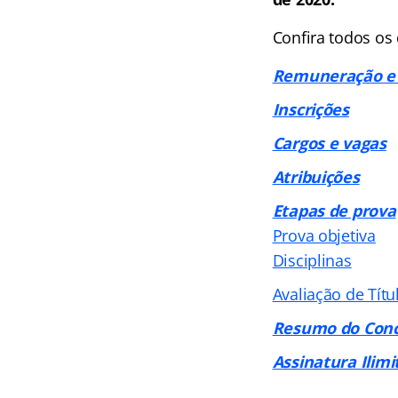
Confira todos os
Remuneração e 
Inscrições
Cargos e vagas
Atribuições
Etapas de prova
Prova objetiva
Disciplinas
Avaliação de Títu
Resumo do Conc
Assinatura Ilimi