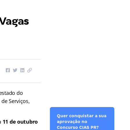
 Vagas
estado do
 de Serviços,
Quer conquistar a sua
ia
11 de outubro
aprovação no
Concurso CIAS PR?