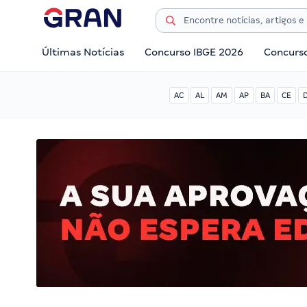
Últimas Notícias
Concurso IBGE 2026
Concurs
AC
AL
AM
AP
BA
CE