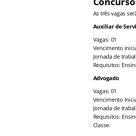
Concurso 
As três vagas ser
Auxiliar de Serv
Vagas: 01
Vencimento inicia
Jornada de trabal
Requisitos: Ensi
Advogado
Vagas: 01
Vencimento Inicia
Jornada de trabal
Requisitos: Ensi
Classe.