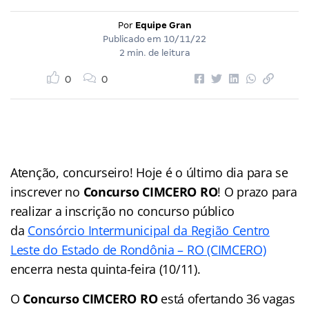
Por
Equipe Gran
Publicado em
10/11/22
2 min. de leitura
0
0
Atenção, concurseiro! Hoje é o último dia para se
inscrever no
Concurso CIMCERO RO
! O prazo para
realizar a inscrição no concurso público
da
Consórcio Intermunicipal da Região Centro
Leste do Estado de Rondônia – RO (CIMCERO)
encerra nesta quinta-feira (10/11).
O
Concurso CIMCERO RO
está ofertando 36 vagas