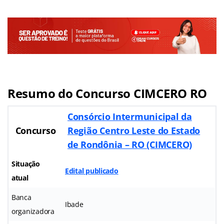
Resumo do Concurso CIMCERO RO
Consórcio Intermunicipal da
Concurso
Região Centro Leste do Estado
de Rondônia – RO (CIMCERO)
Situação
Edital publicado
atual
Banca
Ibade
organizadora