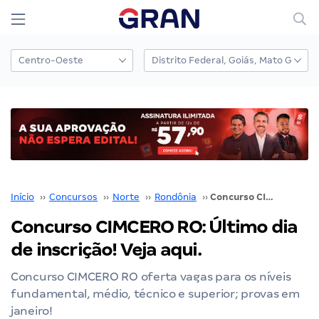
Início
››
Concursos
››
Norte
››
Rondônia
››
Concurso CIMCERO RO: Último dia de inscrição! Veja aqui.
Concurso CIMCERO RO: Último dia
de inscrição! Veja aqui.
Concurso CIMCERO RO oferta vagas para os níveis
fundamental, médio, técnico e superior; provas em
janeiro!