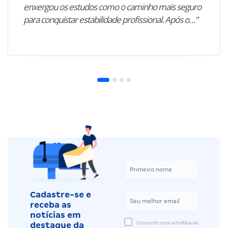
enxergou os estudos como o caminho mais seguro
para conquistar estabilidade profissional. Após o…”
Cadastre-se e
receba as
notícias em
Concordo com a Política de
destaque da