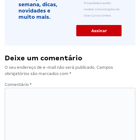
Privacidade e aceito
semana, dicas,
receber comunicações do
novidades e
Gran Cursos Online.
muito mais.
Deixe um comentário
O seu endereço de e-mail não será publicado.
Campos
obrigatórios são marcados com
*
Comentário
*