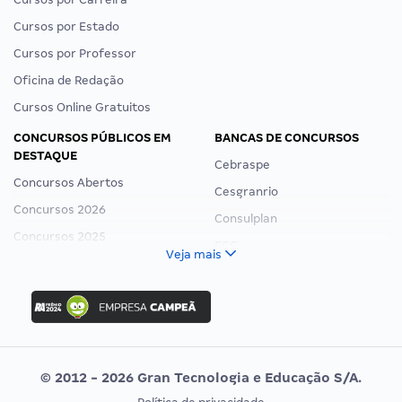
Cursos por Estado
Cursos por Professor
Oficina de Redação
Cursos Online Gratuitos
CONCURSOS PÚBLICOS EM
BANCAS DE CONCURSOS
DESTAQUE
Cebraspe
Concursos Abertos
Cesgranrio
Concursos 2026
Consulplan
Concursos 2025
FCC
Veja mais
Concurso Nacional Unificado
FGV
Concurso Ibama
Idecan
Concurso MPU
Selecon
Editais publicados
Uniase
© 2012 - 2026 Gran Tecnologia e Educação S/A.
Vunesp