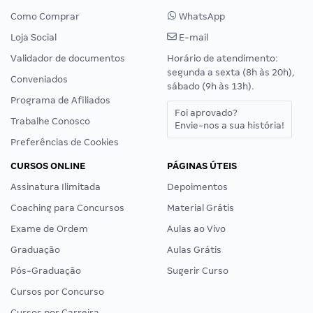
Como Comprar
WhatsApp
Loja Social
E-mail
Validador de documentos
Horário de atendimento:
segunda a sexta (8h às 20h),
Conveniados
sábado (9h às 13h).
Programa de Afiliados
Foi aprovado?
Trabalhe Conosco
Envie-nos a sua história!
Preferências de Cookies
CURSOS ONLINE
PÁGINAS ÚTEIS
Assinatura Ilimitada
Depoimentos
Coaching para Concursos
Material Grátis
Exame de Ordem
Aulas ao Vivo
Graduação
Aulas Grátis
Pós-Graduação
Sugerir Curso
Cursos por Concurso
Cursos por Carreira