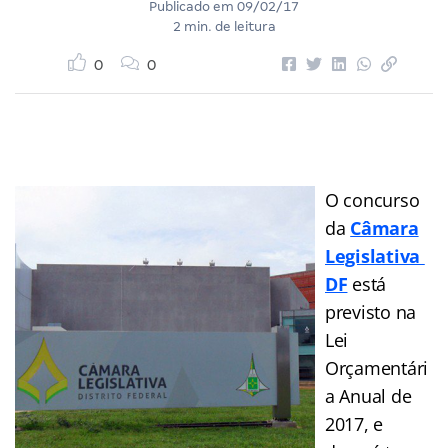
Publicado em
09/02/17
2 min. de leitura
0
0
O concurso
da
Câmara
Legislativa
DF
está
previsto na
Lei
Orçamentári
a Anual de
2017, e