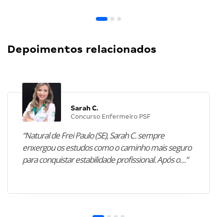
Depoimentos relacionados
Sarah C.
Concurso Enfermeiro PSF
“Natural de Frei Paulo (SE), Sarah C. sempre
enxergou os estudos como o caminho mais seguro
para conquistar estabilidade profissional. Após o…”