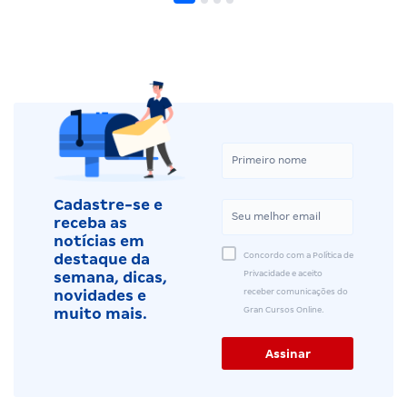
Cadastre-se e
receba as
notícias em
Concordo com a Política de
destaque da
Privacidade e aceito
semana, dicas,
receber comunicações do
novidades e
Gran Cursos Online.
muito mais.