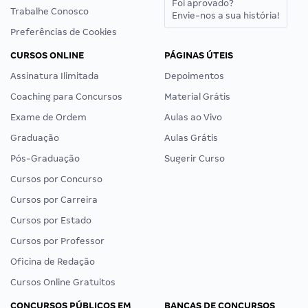
Foi aprovado?
Trabalhe Conosco
Envie-nos a sua história!
Preferências de Cookies
CURSOS ONLINE
PÁGINAS ÚTEIS
Assinatura Ilimitada
Depoimentos
Coaching para Concursos
Material Grátis
Exame de Ordem
Aulas ao Vivo
Graduação
Aulas Grátis
Pós-Graduação
Sugerir Curso
Cursos por Concurso
Cursos por Carreira
Cursos por Estado
Cursos por Professor
Oficina de Redação
Cursos Online Gratuitos
CONCURSOS PÚBLICOS EM
BANCAS DE CONCURSOS