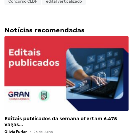
Concurso CLDF
edital verticalizado
Notícias recomendadas
Editais publicados da semana ofertam 6.475
vagas…
Olivia Furlan
•
26 de Julho