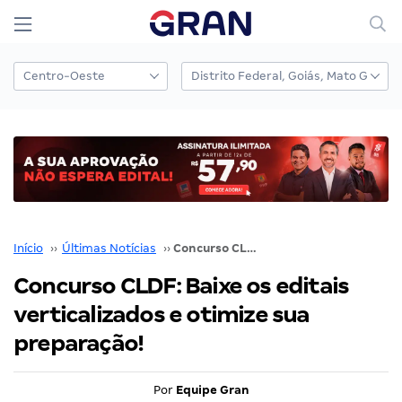
Início
››
Últimas Notícias
››
Concurso CLDF: Baixe os editais verticalizados e otimize sua preparação!
Concurso CLDF: Baixe os editais
verticalizados e otimize sua
preparação!
Por
Equipe Gran