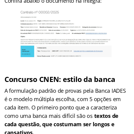
Confira abaixo o documento na íntegra:
Concurso CNEN: estilo da banca
A formulação padrão de provas pela Banca IADES
é o modelo múltipla escolha, com 5 opções em
cada item. O primeiro ponto que a caracteriza
como uma banca mais difícil são os
textos de
cada questão, que costumam ser longos e
cansativos.