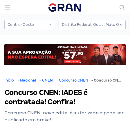
Início
››
Nacional
››
CNEN
››
Concurso CNEN
››
Concurso CNEN: IADES é contratada! Confira!
Concurso CNEN: IADES é
contratada! Confira!
Concurso CNEN: novo edital é autorizado e pode ser
publicado em breve!