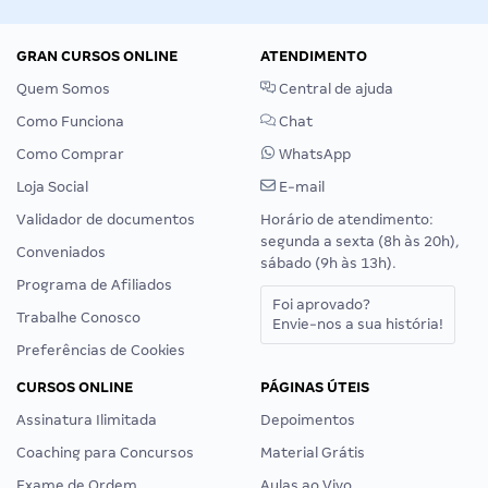
GRAN CURSOS ONLINE
ATENDIMENTO
Quem Somos
Central de ajuda
Como Funciona
Chat
Como Comprar
WhatsApp
Loja Social
E-mail
Validador de documentos
Horário de atendimento:
segunda a sexta (8h às 20h),
Conveniados
sábado (9h às 13h).
Programa de Afiliados
Foi aprovado?
Trabalhe Conosco
Envie-nos a sua história!
Preferências de Cookies
CURSOS ONLINE
PÁGINAS ÚTEIS
Assinatura Ilimitada
Depoimentos
Coaching para Concursos
Material Grátis
Exame de Ordem
Aulas ao Vivo