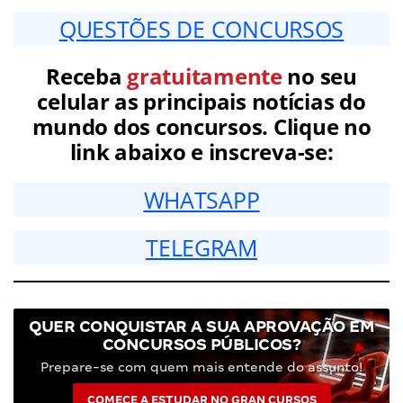
QUESTÕES DE CONCURSOS
Receba
gratuitamente
no seu
celular as principais notícias do
mundo dos concursos. Clique no
link abaixo e inscreva-se:
WHATSAPP
TELEGRAM
QUER CONQUISTAR A SUA APROVAÇÃO EM
CONCURSOS PÚBLICOS?
Prepare-se com quem mais entende do assunto!
COMECE A ESTUDAR NO GRAN CURSOS