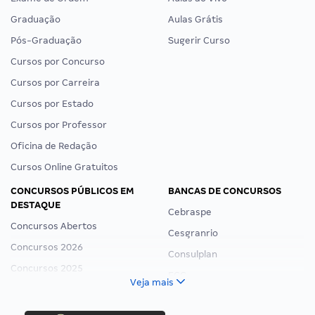
Graduação
Aulas Grátis
Pós-Graduação
Sugerir Curso
Cursos por Concurso
Cursos por Carreira
Cursos por Estado
Cursos por Professor
Oficina de Redação
Cursos Online Gratuitos
CONCURSOS PÚBLICOS EM
BANCAS DE CONCURSOS
DESTAQUE
Cebraspe
Concursos Abertos
Cesgranrio
Concursos 2026
Consulplan
Concursos 2025
FCC
Veja mais
Concurso Nacional Unificado
FGV
Concurso Ibama