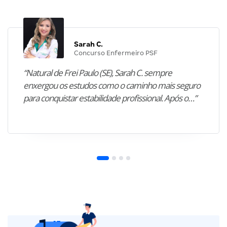
Sarah C.
Concurso Enfermeiro PSF
“Natural de Frei Paulo (SE), Sarah C. sempre
enxergou os estudos como o caminho mais seguro
para conquistar estabilidade profissional. Após o…”