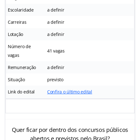
Escolaridade
a definir
Carreiras
a definir
Lotação
a definir
Número de
41 vagas
vagas
Remuneração
a definir
Situação
previsto
Link do edital
Confira o último edital
Quer ficar por dentro dos concursos públicos
abertos e previstos pelo Brasil?