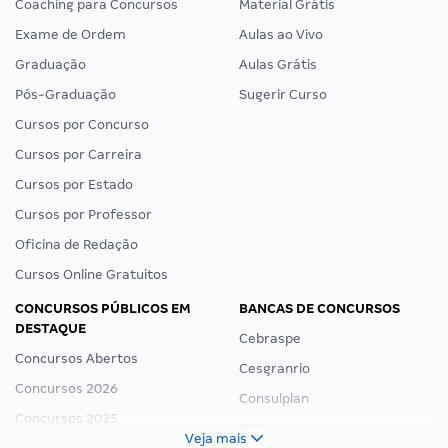
Coaching para Concursos
Material Grátis
Exame de Ordem
Aulas ao Vivo
Graduação
Aulas Grátis
Pós-Graduação
Sugerir Curso
Cursos por Concurso
Cursos por Carreira
Cursos por Estado
Cursos por Professor
Oficina de Redação
Cursos Online Gratuitos
CONCURSOS PÚBLICOS EM
BANCAS DE CONCURSOS
DESTAQUE
Cebraspe
Concursos Abertos
Cesgranrio
Concursos 2026
Consulplan
Concursos 2025
FCC
Veja mais