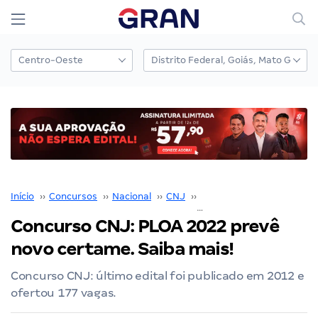
Início
››
Concursos
››
Nacional
››
CNJ
››
Concurso CNJ
››
Concurso CNJ: PLOA 2022 prevê
novo certame. Saiba mais!
Concurso CNJ: último edital foi publicado em 2012 e
ofertou 177 vagas.