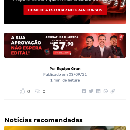
COMECE A ESTUDAR NO GRAN CURSOS
Por
Equipe Gran
Publicado em
03/09/21
1 min. de leitura
0
0
Notícias recomendadas