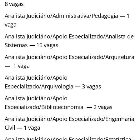
8 vagas
Analista Judiciário/Administrativa/Pedagogia
—
1
vaga
Analista Judiciário/Apoio Especializado/Analista de
Sistemas
—
15 vagas
Analista Judiciário/Apoio Especializado/Arquitetura
—
1 vaga
Analista Judiciário/Apoio
Especializado/Arquivologia
—
3 vagas
Analista Judiciário/Apoio
Especializado/Biblioteconomia
—
2 vagas
Analista Judiciário/Apoio Especializado/Engenharia
Civil
—
1 vaga
Analista Judiciário/Apoio Especializado/Estatística