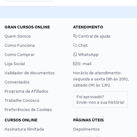
GRAN CURSOS ONLINE
ATENDIMENTO
Quem Somos
Central de ajuda
Como Funciona
Chat
Como Comprar
WhatsApp
Loja Social
E-mail
Validador de documentos
Horário de atendimento:
segunda a sexta (8h às 20h),
Conveniados
sábado (9h às 13h).
Programa de Afiliados
Foi aprovado?
Trabalhe Conosco
Envie-nos a sua história!
Preferências de Cookies
CURSOS ONLINE
PÁGINAS ÚTEIS
Assinatura Ilimitada
Depoimentos