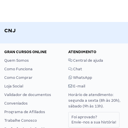
CNJ
GRAN CURSOS ONLINE
ATENDIMENTO
Quem Somos
Central de ajuda
Como Funciona
Chat
Como Comprar
WhatsApp
Loja Social
E-mail
Validador de documentos
Horário de atendimento:
segunda a sexta (8h às 20h),
Conveniados
sábado (9h às 13h).
Programa de Afiliados
Foi aprovado?
Trabalhe Conosco
Envie-nos a sua história!