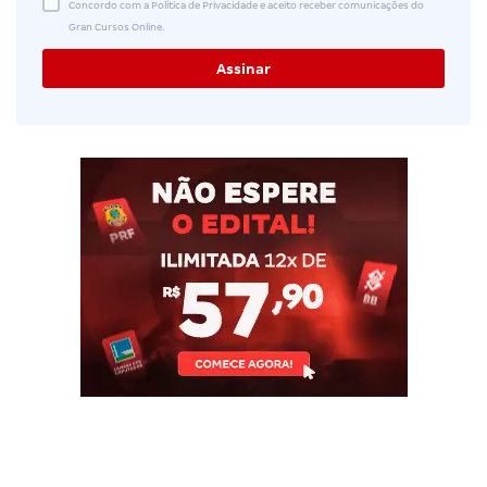
Concordo com a Política de Privacidade e aceito receber comunicações do
Gran Cursos Online.