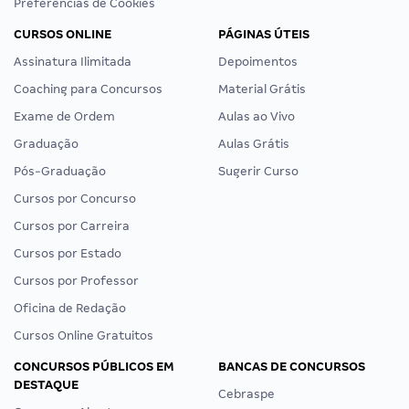
Preferências de Cookies
CURSOS ONLINE
PÁGINAS ÚTEIS
Assinatura Ilimitada
Depoimentos
Coaching para Concursos
Material Grátis
Exame de Ordem
Aulas ao Vivo
Graduação
Aulas Grátis
Pós-Graduação
Sugerir Curso
Cursos por Concurso
Cursos por Carreira
Cursos por Estado
Cursos por Professor
Oficina de Redação
Cursos Online Gratuitos
CONCURSOS PÚBLICOS EM
BANCAS DE CONCURSOS
DESTAQUE
Cebraspe