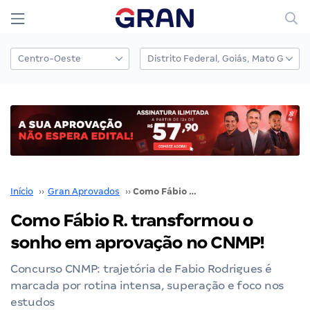
Início
››
Gran Aprovados
››
Como Fábio R. transformou o sonho em aprovação no CNMP!
Como Fábio R. transformou o
sonho em aprovação no CNMP!
Concurso CNMP: trajetória de Fabio Rodrigues é
marcada por rotina intensa, superação e foco nos
estudos