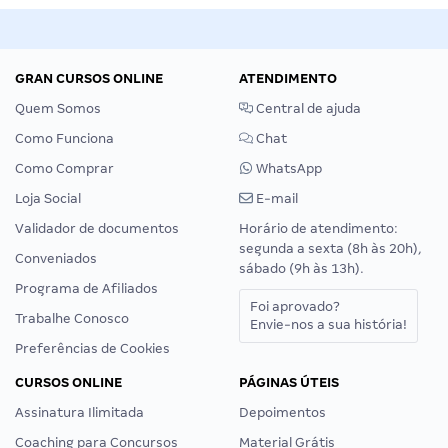
GRAN CURSOS ONLINE
ATENDIMENTO
Quem Somos
Central de ajuda
Como Funciona
Chat
Como Comprar
WhatsApp
Loja Social
E-mail
Validador de documentos
Horário de atendimento:
segunda a sexta (8h às 20h),
Conveniados
sábado (9h às 13h).
Programa de Afiliados
Foi aprovado?
Trabalhe Conosco
Envie-nos a sua história!
Preferências de Cookies
CURSOS ONLINE
PÁGINAS ÚTEIS
Assinatura Ilimitada
Depoimentos
Coaching para Concursos
Material Grátis