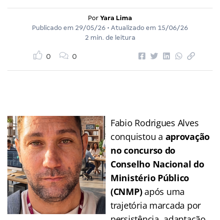
Por
Yara Lima
Publicado em
29/05/26
• Atualizado em
15/06/26
2 min. de leitura
0
0
Fabio Rodrigues Alves
conquistou a
aprovação
no concurso do
Conselho Nacional do
Ministério Público
(CNMP)
após uma
trajetória marcada por
persistência, adaptação