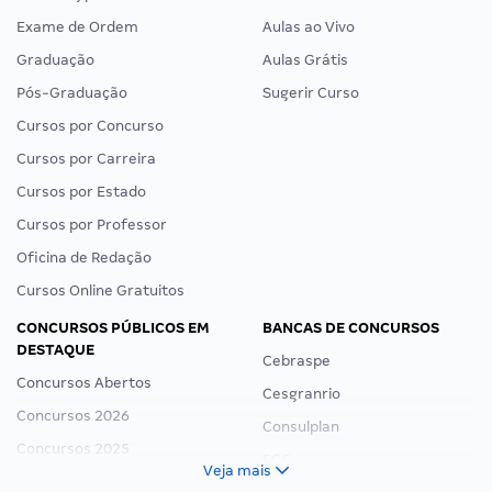
Exame de Ordem
Aulas ao Vivo
Graduação
Aulas Grátis
Pós-Graduação
Sugerir Curso
Cursos por Concurso
Cursos por Carreira
Cursos por Estado
Cursos por Professor
Oficina de Redação
Cursos Online Gratuitos
CONCURSOS PÚBLICOS EM
BANCAS DE CONCURSOS
DESTAQUE
Cebraspe
Concursos Abertos
Cesgranrio
Concursos 2026
Consulplan
Concursos 2025
FCC
Veja mais
Concurso Nacional Unificado