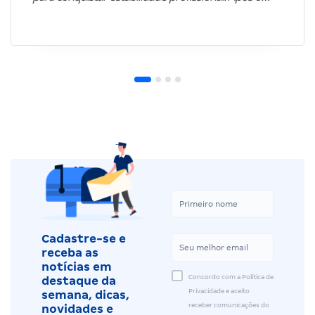
Cadastre-se e
receba as
notícias em
Concordo com a Política de
destaque da
Privacidade e aceito
semana, dicas,
receber comunicações do
novidades e