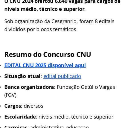
O CNU 2024 ofertou 6.640 vagas para cargos de
níveis médio, técnico e superior
.
Sob organização da Cesgranrio, foram 8 editais
divididos por blocos temáticos.
Resumo do Concurso CNU
EDITAL CNU 2025 disponível aqui
Situação atual
:
edital publicado
Banca organizadora
: Fundação Getúlio Vargas
(FGV)
Cargos
: diversos
Escolaridade
: níveis médio, técnico e superior
Carreiras
: administrativa, educação,