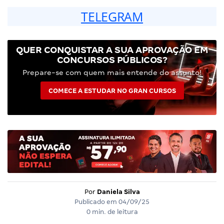
TELEGRAM
QUER CONQUISTAR A SUA APROVAÇÃO EM
CONCURSOS PÚBLICOS?
Prepare-se com quem mais entende do assunto!
COMECE A ESTUDAR NO GRAN CURSOS
Por
Daniela Silva
Publicado em
04/09/25
0 min. de leitura