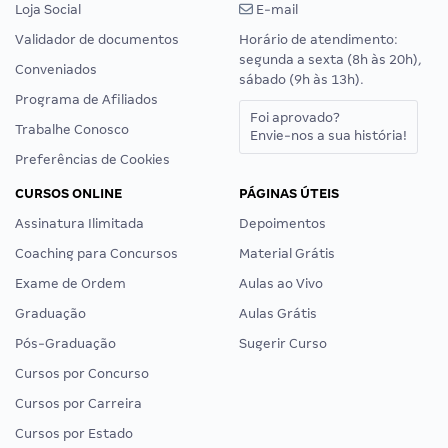
Loja Social
E-mail
Validador de documentos
Horário de atendimento:
segunda a sexta (8h às 20h),
Conveniados
sábado (9h às 13h).
Programa de Afiliados
Foi aprovado?
Trabalhe Conosco
Envie-nos a sua história!
Preferências de Cookies
CURSOS ONLINE
PÁGINAS ÚTEIS
Assinatura Ilimitada
Depoimentos
Coaching para Concursos
Material Grátis
Exame de Ordem
Aulas ao Vivo
Graduação
Aulas Grátis
Pós-Graduação
Sugerir Curso
Cursos por Concurso
Cursos por Carreira
Cursos por Estado