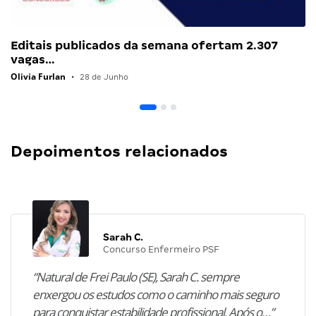
Editais publicados da semana ofertam 2.307
vagas…
Olivia Furlan
•
28 de Junho
Depoimentos relacionados
Sarah C.
Concurso Enfermeiro PSF
“Natural de Frei Paulo (SE), Sarah C. sempre
enxergou os estudos como o caminho mais seguro
para conquistar estabilidade profissional. Após o…”