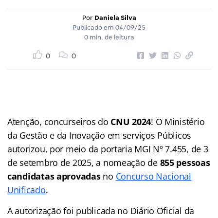
Por
Daniela Silva
Publicado em
04/09/25
0 min. de leitura
0
0
Atenção, concurseiros do
CNU
2024
! O Ministério
da Gestão e da Inovação em serviços Públicos
autorizou, por meio da portaria MGI Nº 7.455, de 3
de setembro de 2025, a nomeação de
855 pessoas
candidatas aprovadas
no
Concurso Nacional
Unificado
.
A autorização foi publicada no Diário Oficial da