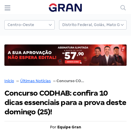
Início
››
Últimas Notícias
››
Concurso CODHAB: confira 10 dicas essenciais para a prova deste domingo (25)!
Concurso CODHAB: confira 10
dicas essenciais para a prova deste
domingo (25)!
Por
Equipe Gran