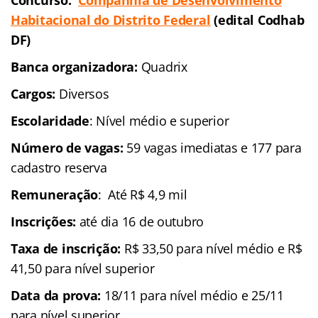
Concurso:
Companhia de Desenvolvimento
Habitacional do Distrito Federal
(edital Codhab
DF)
Banca organizadora:
Quadrix
Cargos:
Diversos
Escolaridade
: Nível médio e superior
Número de vagas:
59 vagas imediatas e 177 para
cadastro reserva
Remuneração
: Até R$ 4,9 mil
Inscrições:
até dia 16 de outubro
Taxa de inscrição:
R$ 33,50 para nível médio e R$
41,50 para nível superior
Data da prova:
18/11 para nível médio e 25/11
para nível superior