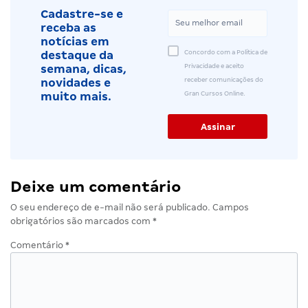
Cadastre-se e
receba as
notícias em
Concordo com a Política de
destaque da
Privacidade e aceito
semana, dicas,
receber comunicações do
novidades e
Gran Cursos Online.
muito mais.
Deixe um comentário
O seu endereço de e-mail não será publicado.
Campos
obrigatórios são marcados com
*
Comentário
*