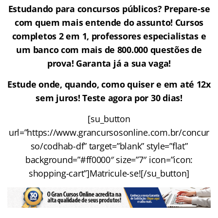
Estudando para concursos públicos? Prepare-se
com quem mais entende do assunto! Cursos
completos 2 em 1, professores especialistas e
um banco com mais de 800.000 questões de
prova!
Garanta já a sua vaga!
Estude onde, quando, como quiser e em até 12x
sem juros! Teste agora por 30 dias!
[su_button
url=”https://www.grancursosonline.com.br/concur
so/codhab-df” target=”blank” style=”flat”
background=”#ff0000″ size=”7″ icon=”icon:
shopping-cart”]Matricule-se![/su_button]