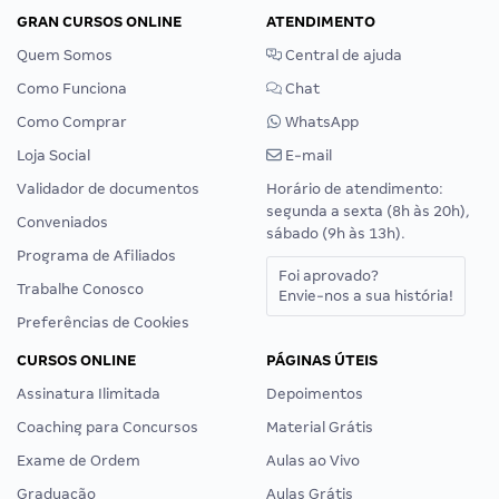
GRAN CURSOS ONLINE
ATENDIMENTO
Quem Somos
Central de ajuda
Como Funciona
Chat
Como Comprar
WhatsApp
Loja Social
E-mail
Validador de documentos
Horário de atendimento:
segunda a sexta (8h às 20h),
Conveniados
sábado (9h às 13h).
Programa de Afiliados
Foi aprovado?
Trabalhe Conosco
Envie-nos a sua história!
Preferências de Cookies
CURSOS ONLINE
PÁGINAS ÚTEIS
Assinatura Ilimitada
Depoimentos
Coaching para Concursos
Material Grátis
Exame de Ordem
Aulas ao Vivo
Graduação
Aulas Grátis