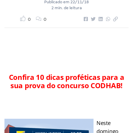
Publicado em
22/11/18
2 min. de leitura
0
0
Confira 10 dicas proféticas para a
sua prova do concurso CODHAB!
Neste
domingo