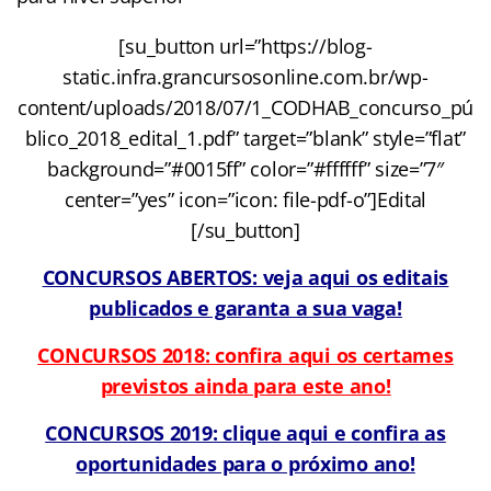
[su_button url=”https://blog-
static.infra.grancursosonline.com.br/wp-
content/uploads/2018/07/1_CODHAB_concurso_pú
blico_2018_edital_1.pdf” target=”blank” style=”flat”
background=”#0015ff” color=”#ffffff” size=”7″
center=”yes” icon=”icon: file-pdf-o”]Edital
[/su_button]​​​​
CONCURSOS ABERTOS: veja aqui os editais
publicados e garanta a sua vaga!
CONCURSOS 2018: confira aqui os certames
previstos ainda para este ano!
CONCURSOS 2019: clique aqui e confira as
oportunidades para o próximo ano!