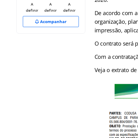
A
A
A
definir
definir
definir
De acordo com a 
organização, pla
Acompanhar
impressão, aplic
O contrato será p
Com a contratação
Veja o extrato de