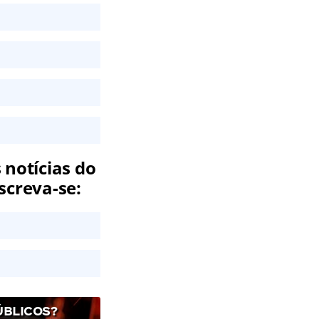
 notícias do
screva-se:
ÚBLICOS?