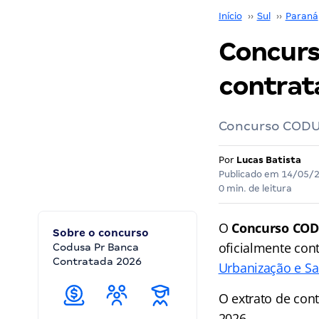
Início
››
Sul
››
Paraná
Concurs
contrata
Concurso CODUS
Por
Lucas Batista
Publicado em
14/05/
0 min. de leitura
O
Concurso CO
Sobre o concurso
oficialmente cont
Codusa Pr Banca
Contratada 2026
Urbanização e 
O extrato de cont
2026.