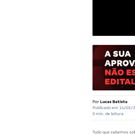
Por
Lucas Batista
Publicado em
14/05/
0 min. de leitura
Tudo que sabemos so