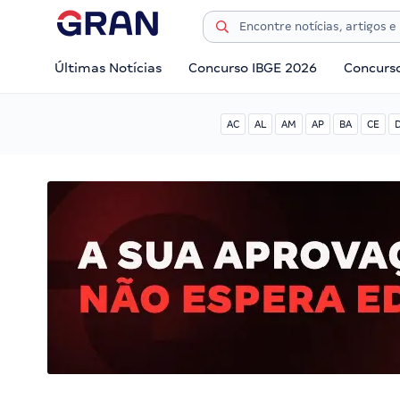
Últimas Notícias
Concurso IBGE 2026
Concurs
AC
AL
AM
AP
BA
CE