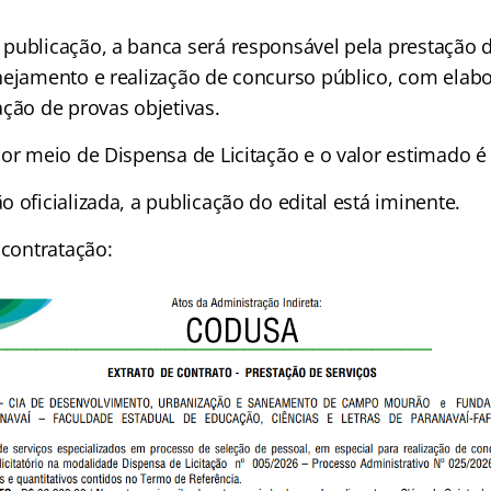
publicação, a banca será responsável pela prestação d
nejamento e realização de concurso público, com elab
ação de provas objetivas.
or meio de Dispensa de Licitação e o valor estimado é
 oficializada, a publicação do edital está iminente.
 contratação: