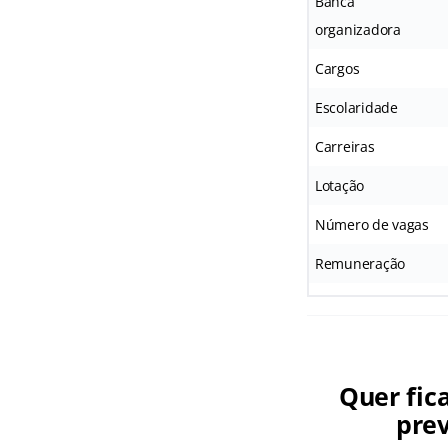
Banca
organizadora
Cargos
Escolaridade
Carreiras
Lotação
Número de vagas
Remuneração
Quer fic
prev