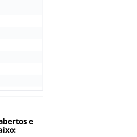
abertos e
aixo: