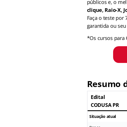
públicos e, o me
clique, Raio-X,
Faça o teste por
garantida ou seu 
*Os cursos para 
Resumo d
Edital
CODUSA PR
Situação atual