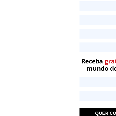
Receba
gra
mundo dos
QUER CO