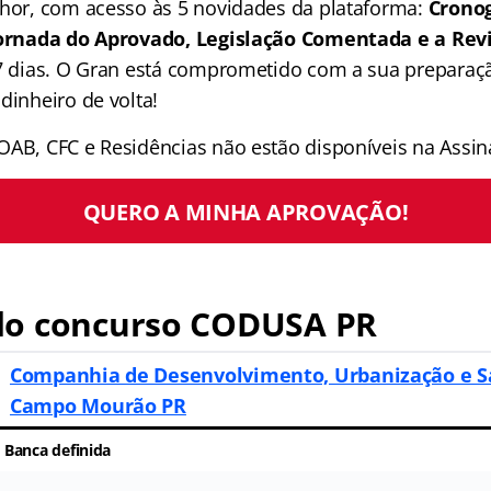
lhor, com acesso às 5 novidades da plataforma:
Crono
 Jornada do Aprovado, Legislação Comentada e a Rev
 7 dias. O Gran está comprometido com a sua preparaçã
dinheiro de volta!
OAB, CFC e Residências não estão disponíveis na Assina
QUERO A MINHA APROVAÇÃO!
o concurso CODUSA PR
Companhia de Desenvolvimento, Urbanização e 
Campo Mourão PR
Banca definida