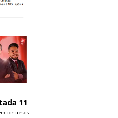
tada 11
 em concursos