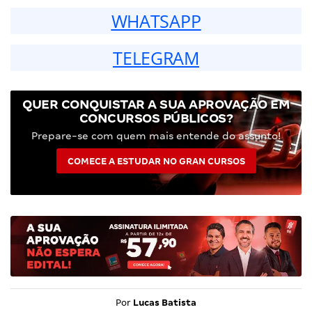
WHATSAPP
TELEGRAM
QUER CONQUISTAR A SUA APROVAÇÃO EM
CONCURSOS PÚBLICOS?
Prepare-se com quem mais entende do assunto!
COMECE A ESTUDAR NO GRAN CURSOS
Por
Lucas Batista