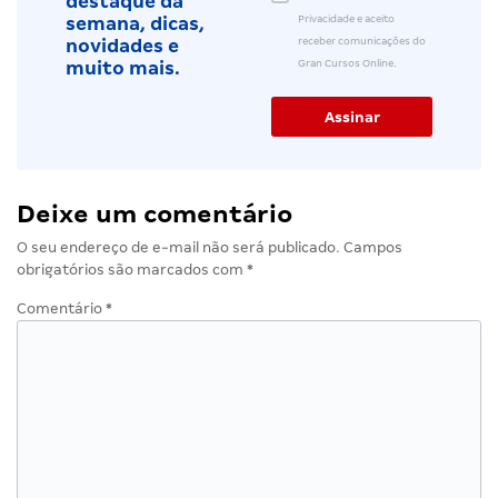
destaque da
Privacidade e aceito
semana, dicas,
receber comunicações do
novidades e
Gran Cursos Online.
muito mais.
Deixe um comentário
O seu endereço de e-mail não será publicado.
Campos
obrigatórios são marcados com
*
Comentário
*