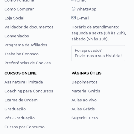
Como Funciona
Chat
Como Comprar
WhatsApp
Loja Social
E-mail
Validador de documentos
Horário de atendimento:
segunda a sexta (8h às 20h),
Conveniados
sábado (9h às 13h).
Programa de Afiliados
Foi aprovado?
Trabalhe Conosco
Envie-nos a sua história!
Preferências de Cookies
CURSOS ONLINE
PÁGINAS ÚTEIS
Assinatura Ilimitada
Depoimentos
Coaching para Concursos
Material Grátis
Exame de Ordem
Aulas ao Vivo
Graduação
Aulas Grátis
Pós-Graduação
Sugerir Curso
Cursos por Concurso