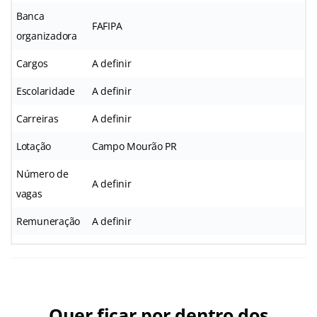
Banca
FAFIPA
organizadora
Cargos
A definir
Escolaridade
A definir
Carreiras
A definir
Lotação
Campo Mourão PR
Número de
A definir
vagas
Remuneração
A definir
Quer ficar por dentro dos