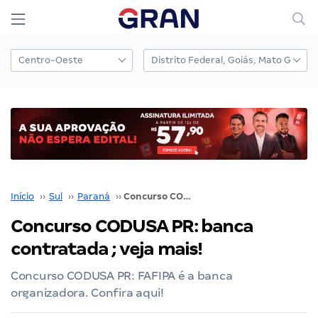
Início
››
Sul
››
Paraná
››
Concurso CODUSA PR: banca contratada ; veja mais!
Concurso CODUSA PR: banca
contratada ; veja mais!
Concurso CODUSA PR: FAFIPA é a banca
organizadora. Confira aqui!