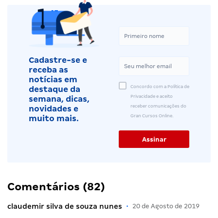
Cadastre-se e
receba as
notícias em
Concordo com a Política de
destaque da
Privacidade e aceito
semana, dicas,
receber comunicações do
novidades e
Gran Cursos Online.
muito mais.
Comentários (82)
claudemir silva de souza nunes
•
20 de Agosto de 2019