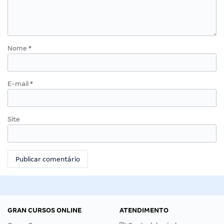
Nome
*
E-mail
*
Site
GRAN CURSOS ONLINE
ATENDIMENTO