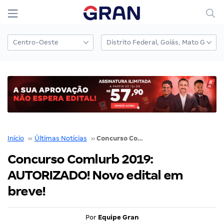
Início
››
Últimas Notícias
››
Concurso Comlurb 2019: AUTORIZADO! Novo edital em breve!
Concurso Comlurb 2019:
AUTORIZADO! Novo edital em
breve!
Por
Equipe Gran