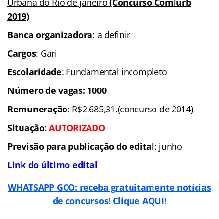
Urbana do Rio de janeiro
(Concurso Comlurb
2019)
Banca organizadora
: a definir
Cargos
: Gari
Escolaridade
: Fundamental incompleto
Número de vagas: 1000
Remuneração
: R$2.685,31.(concurso de 2014)
Situação
:
AUTORIZADO
Previsão para publicação do edital
: junho
Link do último edital
WHATSAPP GCO: receba gratuitamente notícias
de concursos! Clique AQUI!