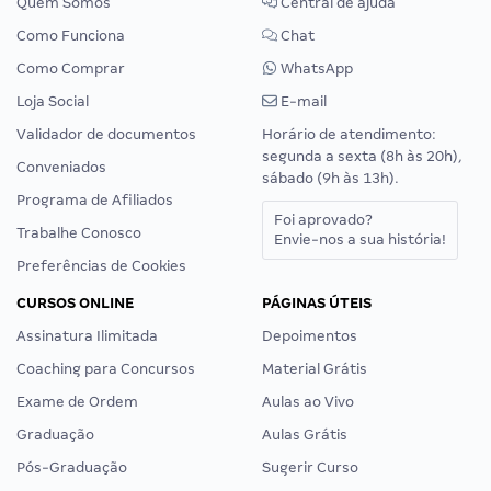
Quem Somos
Central de ajuda
Como Funciona
Chat
Como Comprar
WhatsApp
Loja Social
E-mail
Validador de documentos
Horário de atendimento:
segunda a sexta (8h às 20h),
Conveniados
sábado (9h às 13h).
Programa de Afiliados
Foi aprovado?
Trabalhe Conosco
Envie-nos a sua história!
Preferências de Cookies
CURSOS ONLINE
PÁGINAS ÚTEIS
Assinatura Ilimitada
Depoimentos
Coaching para Concursos
Material Grátis
Exame de Ordem
Aulas ao Vivo
Graduação
Aulas Grátis
Pós-Graduação
Sugerir Curso