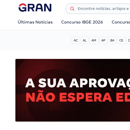
Últimas Notícias
Concurso IBGE 2026
Concurs
AC
AL
AM
AP
BA
CE