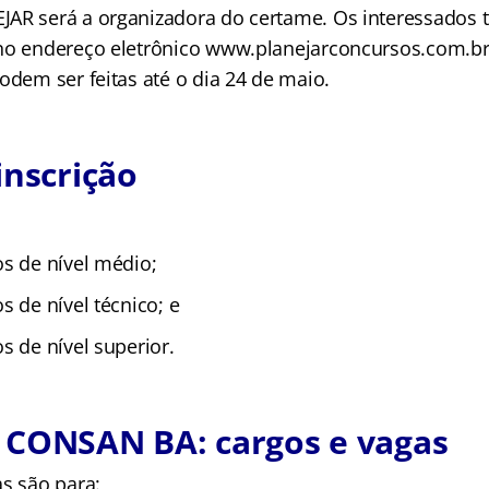
AR será a organizadora do certame. Os interessados te
no endereço eletrônico www.planejarconcursos.com.br. 
odem ser feitas até o dia 24 de maio.
inscrição
os de nível médio;
s de nível técnico; e
s de nível superior.
 CONSAN BA: cargos e vagas
as são para: