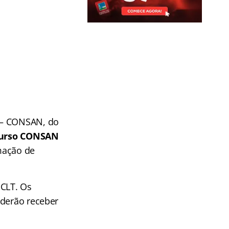
– CONSAN, do
curso CONSAN
mação de
 CLT. Os
oderão receber