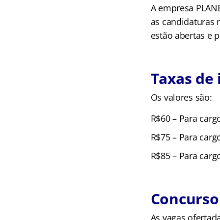
A empresa PLANEJ
as candidaturas 
estão abertas e p
Taxas de 
Os valores são:
R$60 – Para carg
R$75 – Para cargo
R$85 – Para cargo
Concurso
As vagas ofertad