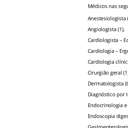
Médicos nas segu
Anestesiologista (
Angiologista (1),
Cardiologista – Ec
Cardiologia – Erg
Cardiologia clínic
Cirurgião geral (1)
Dermatologista (
Diagnóstico por 
Endocrinologia e 
Endoscopia digest
Gastroenterologist