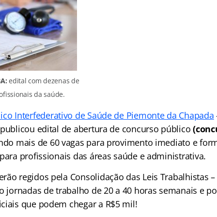
A:
edital com dezenas de
ofissionais da saúde.
ico Interfederativo de Saúde de Piemonte da Chapada
 publicou edital de abertura de concurso público
(con
ando mais de 60 vagas para provimento imediato e for
para profissionais das áreas saúde e administrativa.
rão regidos pela Consolidação das Leis Trabalhistas –
ão jornadas de trabalho de 20 a 40 horas semanais e p
ciais que podem chegar a R$5 mil!