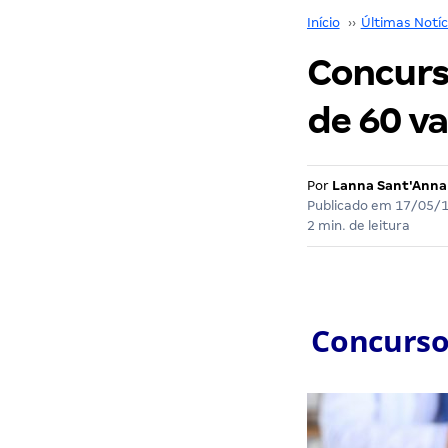
Início
››
Últimas Notíc
Concurs
de 60 va
Por
Lanna Sant'Anna
Publicado em
17/05/
2 min. de leitura
Concurso