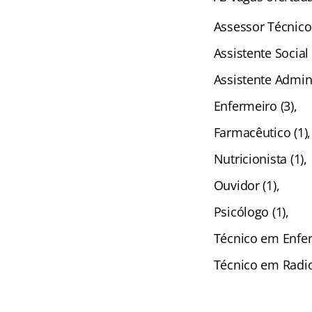
Assessor Técnico 
Assistente Social 
Assistente Admini
Enfermeiro (3),
Farmacêutico (1),
Nutricionista (1),
Ouvidor (1),
Psicólogo (1),
Técnico em Enfe
Técnico em Radiol