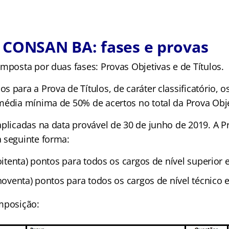
 CONSAN BA: fases e provas
mposta por duas fases: Provas Objetivas e de Títulos.
 para a Prova de Títulos, de caráter classificatório, 
média mínima de 50% de acertos no total da Prova Obje
aplicadas na data provável de 30 de junho de 2019. A P
 seguinte forma:
(oitenta) pontos para todos os cargos de nível superior 
(noventa) pontos para todos os cargos de nível técnico 
mposição: