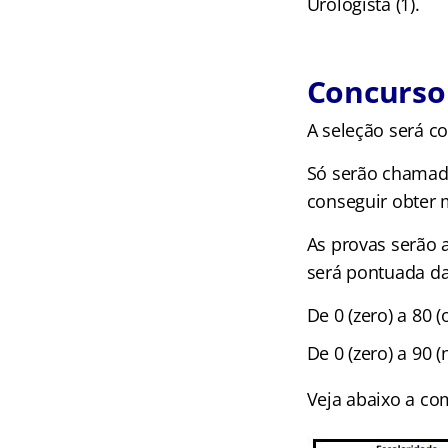
Urologista (1).
Concurso
A seleção será co
Só serão chamados
conseguir obter 
As provas serão 
será pontuada da
De 0 (zero) a 80 
De 0 (zero) a 90 
Veja abaixo a co