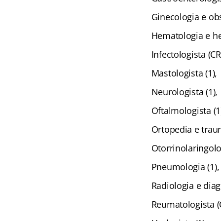
Ginecologia e obst
Hematologia e he
Infectologista (CR
Mastologista (1),
Neurologista (1),
Oftalmologista (1
Ortopedia e traum
Otorrinolaringolog
Pneumologia (1),
Radiologia e dia
Reumatologista (