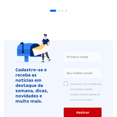
Cadastre-se e
receba as
notícias em
Concordo com a Política de
destaque da
Privacidade e aceito
semana, dicas,
receber comunicações do
novidades e
Gran Cursos Online.
muito mais.