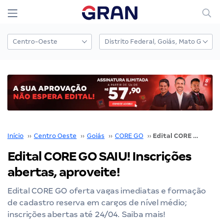
Início
››
Centro Oeste
››
Goiás
››
CORE GO
››
Edital CORE GO SAIU! Inscrições abertas, aproveite!
Edital CORE GO SAIU! Inscrições
abertas, aproveite!
Edital CORE GO oferta vagas imediatas e formação
de cadastro reserva em cargos de nível médio;
inscrições abertas até 24/04. Saiba mais!