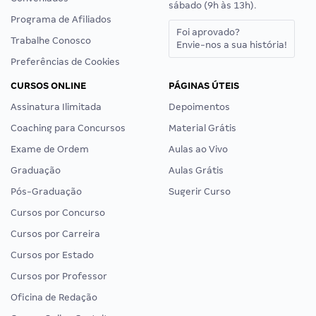
sábado (9h às 13h).
Programa de Afiliados
Foi aprovado?
Trabalhe Conosco
Envie-nos a sua história!
Preferências de Cookies
CURSOS ONLINE
PÁGINAS ÚTEIS
Assinatura Ilimitada
Depoimentos
Coaching para Concursos
Material Grátis
Exame de Ordem
Aulas ao Vivo
Graduação
Aulas Grátis
Pós-Graduação
Sugerir Curso
Cursos por Concurso
Cursos por Carreira
Cursos por Estado
Cursos por Professor
Oficina de Redação