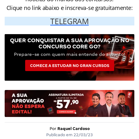
Clique no link abaixo e inscreva-se gratuitamente:
TELEGRAM
QUER CONQUISTAR A SUA APROVAÇÃO NO
CONCURSO CORE GO?
Prepare-se com quem mais entende do assunto!
COMECE A ESTUDAR NO GRAN CURSOS
Por
Raquel Cardoso
Publicado em
22/03/23