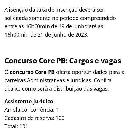
A isenção da taxa de inscrição deverá ser
solicitada somente no período compreendido
entre as 16h00min de 19 de junho até as
16h00min de 21 de junho de 2023.
Concurso Core PB: Cargos e vagas
O
concurso Core PB
oferta oportunidades para a
carreiras Administrativas e Jurídicas. Confira
abaixo como será a distribuição das vagas:
Assistente Jurídico
Ampla concorrência: 1
Cadastro de reserva: 100
Total: 101