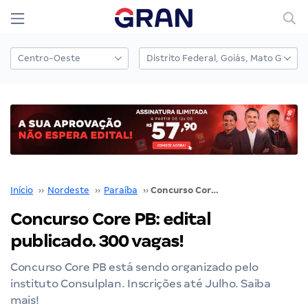
Início
››
Nordeste
››
Paraíba
››
Concurso Core PB: edital publicado. 300 vagas!
Concurso Core PB: edital
publicado. 300 vagas!
Concurso Core PB está sendo organizado pelo
instituto Consulplan. Inscrições até Julho. Saiba
mais!