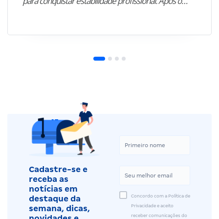
para conquistar estabilidade profissional. Após o…”
Cadastre-se e
receba as
notícias em
Concordo com a Política de
destaque da
Privacidade e aceito
semana, dicas,
receber comunicações do
novidades e