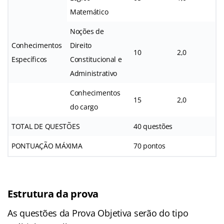
Matemático
Noções de
Conhecimentos
Direito
10
2,0
Específicos
Constitucional e
Administrativo
Conhecimentos
15
2,0
do cargo
TOTAL DE QUESTÕES
40 questões
PONTUAÇÃO MÁXIMA
70 pontos
Estrutura da prova
As questões da Prova Objetiva serão do tipo