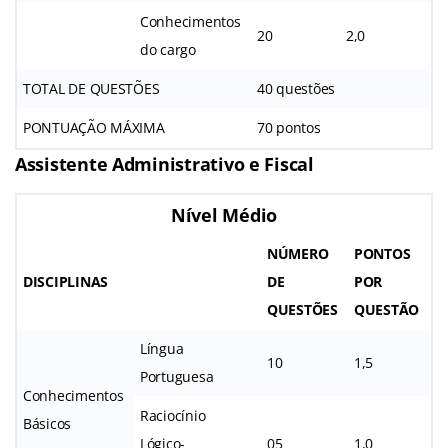
Conhecimentos
20
2,0
do cargo
TOTAL DE QUESTÕES
40 questões
PONTUAÇÃO MÁXIMA
70 pontos
Assistente Administrativo e Fiscal
Nível Médio
NÚMERO
PONTOS
DISCIPLINAS
DE
POR
QUESTÕES
QUESTÃO
Língua
10
1,5
Portuguesa
Conhecimentos
Raciocínio
Básicos
Lógico-
05
1,0