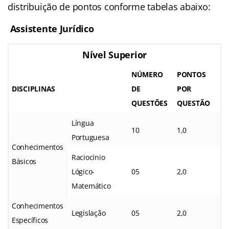
distribuição de pontos conforme tabelas abaixo:
Assistente Jurídico
Nível Superior
NÚMERO
PONTOS
DISCIPLINAS
DE
POR
QUESTÕES
QUESTÃO
Língua
10
1,0
Portuguesa
Conhecimentos
Raciocínio
Básicos
Lógico-
05
2,0
Matemático
Conhecimentos
Legislação
05
2,0
Específicos