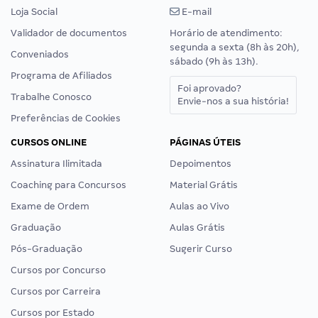
Loja Social
E-mail
Validador de documentos
Horário de atendimento:
segunda a sexta (8h às 20h),
Conveniados
sábado (9h às 13h).
Programa de Afiliados
Foi aprovado?
Trabalhe Conosco
Envie-nos a sua história!
Preferências de Cookies
CURSOS ONLINE
PÁGINAS ÚTEIS
Assinatura Ilimitada
Depoimentos
Coaching para Concursos
Material Grátis
Exame de Ordem
Aulas ao Vivo
Graduação
Aulas Grátis
Pós-Graduação
Sugerir Curso
Cursos por Concurso
Cursos por Carreira
Cursos por Estado