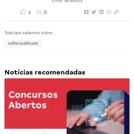
4 min. de leitura
1
0
Tudo que sabemos sobre:
edital publicado
Notícias recomendadas