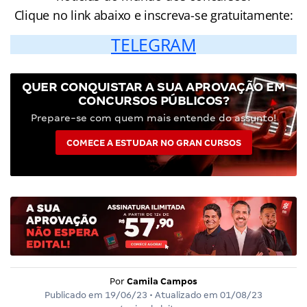
Clique no link abaixo e inscreva-se gratuitamente:
TELEGRAM
QUER CONQUISTAR A SUA APROVAÇÃO EM
CONCURSOS PÚBLICOS?
Prepare-se com quem mais entende do assunto!
COMECE A ESTUDAR NO GRAN CURSOS
Por
Camila Campos
Publicado em
19/06/23
• Atualizado em
01/08/23