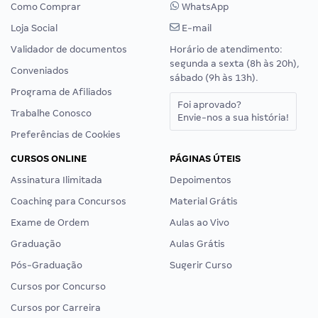
Como Comprar
WhatsApp
Loja Social
E-mail
Validador de documentos
Horário de atendimento:
segunda a sexta (8h às 20h),
Conveniados
sábado (9h às 13h).
Programa de Afiliados
Foi aprovado?
Trabalhe Conosco
Envie-nos a sua história!
Preferências de Cookies
CURSOS ONLINE
PÁGINAS ÚTEIS
Assinatura Ilimitada
Depoimentos
Coaching para Concursos
Material Grátis
Exame de Ordem
Aulas ao Vivo
Graduação
Aulas Grátis
Pós-Graduação
Sugerir Curso
Cursos por Concurso
Cursos por Carreira