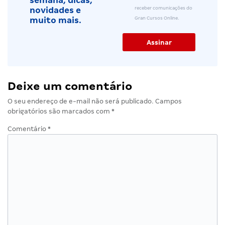
semana, dicas,
receber comunicações do
novidades e
Gran Cursos Online.
muito mais.
Deixe um comentário
O seu endereço de e-mail não será publicado.
Campos
obrigatórios são marcados com
*
Comentário
*