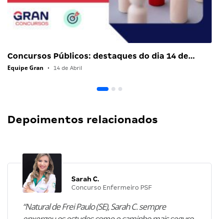
Concursos Públicos: destaques do dia 14 de…
Equipe Gran
•
14 de Abril
Depoimentos relacionados
Sarah C.
Concurso Enfermeiro PSF
“Natural de Frei Paulo (SE), Sarah C. sempre
enxergou os estudos como o caminho mais seguro