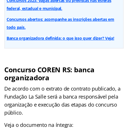
Concursos 2023: vagas abertas ou previstas nas esferas
federal, estadual e municipal.
Concursos abertos: acompanhe as inscrições abertas em
todo país.
Banca organizadora definida: o que isso quer dizer? Veja!
Concurso COREN RS: banca
organizadora
De acordo com o extrato de contrato publicado, a
Fundação La Salle será a banca responsável pela
organização e execução das etapas do concurso
público.
Veja o documento na íntegra: