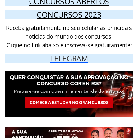
CONCURSOS ABERTOS
CONCURSOS 2023
Receba gratuitamente no seu celular as principais
notícias do mundo dos concursos!
Clique no link abaixo e inscreva-se gratuitamente:
TELEGRAM
QUER CONQUISTAR A SUA APROVAÇÃO NO
CONCURSO COREN RS?
Prepare-se com quem mais entende do assunto!
COMECE A ESTUDAR NO GRAN CURSOS