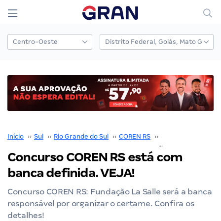
Início
››
Sul
››
Rio Grande do Sul
››
COREN RS
››
Concurso COREN R
Concurso COREN RS está com
banca definida. VEJA!
Concurso COREN RS: Fundação La Salle será a banca
responsável por organizar o certame. Confira os
detalhes!