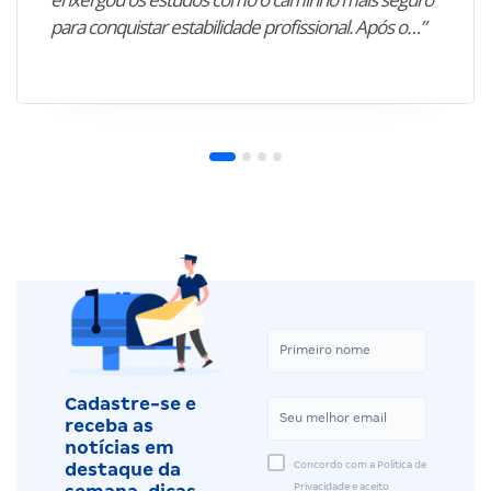
para conquistar estabilidade profissional. Após o…”
Cadastre-se e
receba as
notícias em
Concordo com a Política de
destaque da
Privacidade e aceito