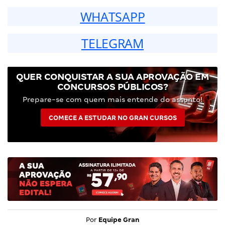
WHATSAPP
TELEGRAM
QUER CONQUISTAR A SUA APROVAÇÃO EM
CONCURSOS PÚBLICOS?
Prepare-se com quem mais entende do assunto!
COMECE A ESTUDAR NO GRAN CURSOS
Por
Equipe Gran