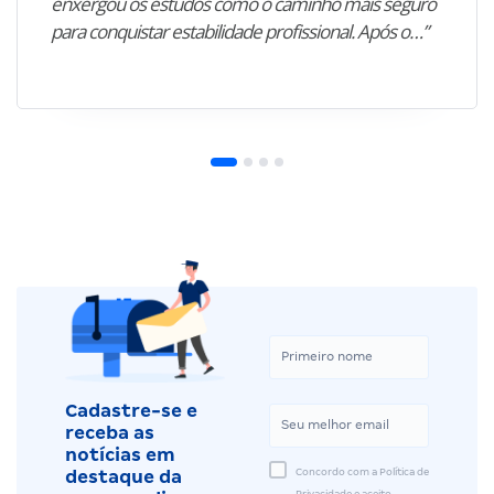
enxergou os estudos como o caminho mais seguro
para conquistar estabilidade profissional. Após o…”
Cadastre-se e
receba as
notícias em
Concordo com a Política de
destaque da
Privacidade e aceito