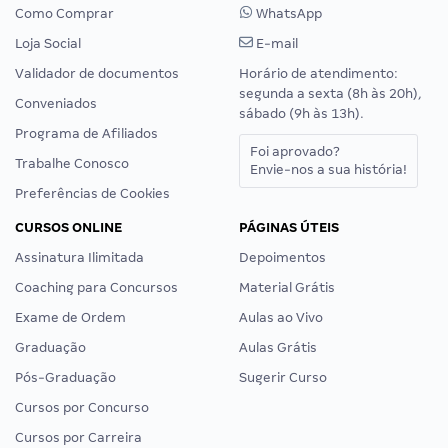
Como Comprar
WhatsApp
Loja Social
E-mail
Validador de documentos
Horário de atendimento:
segunda a sexta (8h às 20h),
Conveniados
sábado (9h às 13h).
Programa de Afiliados
Foi aprovado?
Trabalhe Conosco
Envie-nos a sua história!
Preferências de Cookies
CURSOS ONLINE
PÁGINAS ÚTEIS
Assinatura Ilimitada
Depoimentos
Coaching para Concursos
Material Grátis
Exame de Ordem
Aulas ao Vivo
Graduação
Aulas Grátis
Pós-Graduação
Sugerir Curso
Cursos por Concurso
Cursos por Carreira