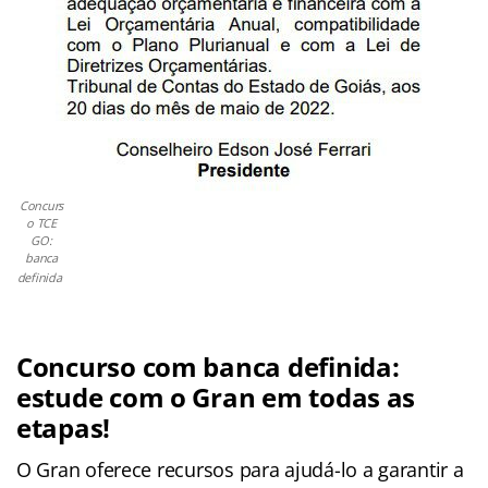
Concurs
o TCE
GO:
banca
definida
Concurso com banca definida:
estude com o Gran em todas as
etapas!
O Gran oferece recursos para ajudá-lo a garantir a