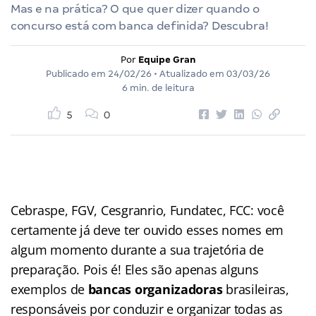
Mas e na prática? O que quer dizer quando o
concurso está com banca definida? Descubra!
Por
Equipe Gran
Publicado em
24/02/26
• Atualizado em
03/03/26
6 min. de leitura
5
0
Cebraspe, FGV, Cesgranrio, Fundatec, FCC: você
certamente já deve ter ouvido esses nomes em
algum momento durante a sua trajetória de
preparação. Pois é! Eles são apenas alguns
exemplos de
bancas organizadoras
brasileiras,
responsáveis por conduzir e organizar todas as