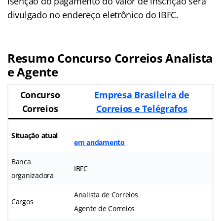
isenção do pagamento do valor de inscrição será
divulgado no endereço eletrônico do IBFC.
Resumo Concurso Correios Analista
e Agente
Concurso
Empresa Brasileira de
Correios
Correios e Telégrafos
Situação atual
em andamento
Banca
IBFC
organizadora
Analista de Correios
Cargos
Agente de Correios