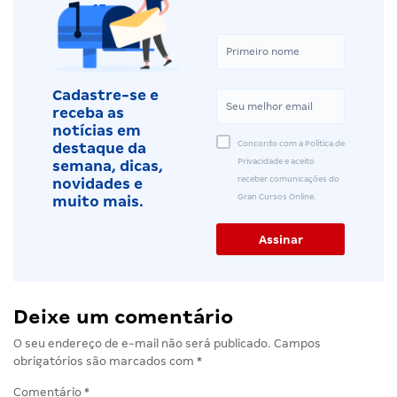
Cadastre-se e
receba as
notícias em
Concordo com a Política de
destaque da
Privacidade e aceito
semana, dicas,
receber comunicações do
novidades e
Gran Cursos Online.
muito mais.
Deixe um comentário
O seu endereço de e-mail não será publicado.
Campos
obrigatórios são marcados com
*
Comentário
*