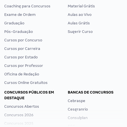
Coaching para Concursos
Material Grátis
Exame de Ordem
Aulas ao Vivo
Graduação
Aulas Grátis
Pós-Graduação
Sugerir Curso
Cursos por Concurso
Cursos por Carreira
Cursos por Estado
Cursos por Professor
Oficina de Redação
Cursos Online Gratuitos
CONCURSOS PÚBLICOS EM
BANCAS DE CONCURSOS
DESTAQUE
Cebraspe
Concursos Abertos
Cesgranrio
Concursos 2026
Consulplan
Concursos 2025
FCC