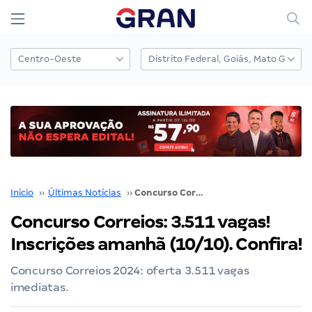
Início
››
Últimas Notícias
››
Concurso Correios: 3.511 vagas! Inscrições amanhã (10/10). Confira!
Concurso Correios: 3.511 vagas!
Inscrições amanhã (10/10). Confira!
Concurso Correios 2024: oferta 3.511 vagas
imediatas.