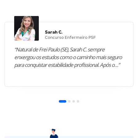
Sarah C.
Concurso Enfermeiro PSF
“Natural de Frei Paulo (SE), Sarah C. sempre
enxergou os estudos como o caminho mais seguro
para conquistar estabilidade profissional. Após o…”