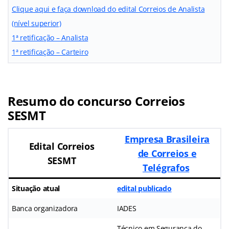
Clique aqui e faça download do edital Correios de Analista
(nível superior)
1ª retificação – Analista
1ª retificação – Carteiro
Resumo do concurso Correios
SESMT
Empresa Brasileira
Edital Correios
de Correios e
SESMT
Telégrafos
Situação atual
edital publicado
Banca organizadora
IADES
Técnico em Segurança do