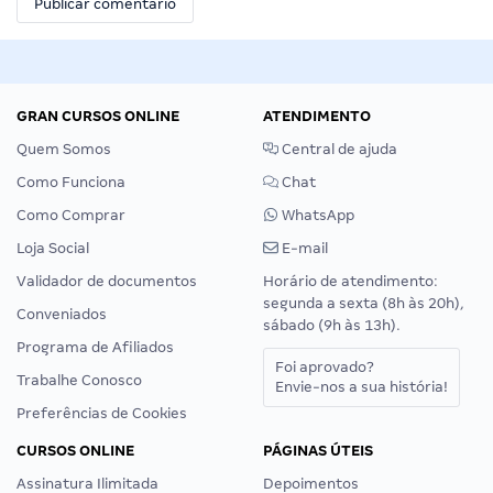
GRAN CURSOS ONLINE
ATENDIMENTO
Quem Somos
Central de ajuda
Como Funciona
Chat
Como Comprar
WhatsApp
Loja Social
E-mail
Validador de documentos
Horário de atendimento:
segunda a sexta (8h às 20h),
Conveniados
sábado (9h às 13h).
Programa de Afiliados
Foi aprovado?
Trabalhe Conosco
Envie-nos a sua história!
Preferências de Cookies
CURSOS ONLINE
PÁGINAS ÚTEIS
Assinatura Ilimitada
Depoimentos