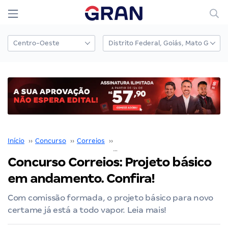
Início
››
Concurso
››
Correios
››
Concurso Correios
››
Concurso Correios: Projeto básico
em andamento. Confira!
Com comissão formada, o projeto básico para novo
certame já está a todo vapor. Leia mais!