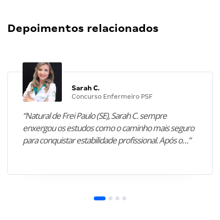
Depoimentos relacionados
Sarah C.
Concurso Enfermeiro PSF
“Natural de Frei Paulo (SE), Sarah C. sempre
enxergou os estudos como o caminho mais seguro
para conquistar estabilidade profissional. Após o…”