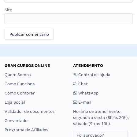
Site
GRAN CURSOS ONLINE
ATENDIMENTO
Quem Somos
Central de ajuda
Como Funciona
Chat
Como Comprar
WhatsApp
Loja Social
E-mail
Validador de documentos
Horário de atendimento:
segunda a sexta (8h às 20h),
Conveniados
sábado (9h às 13h).
Programa de Afiliados
Foi aprovado?