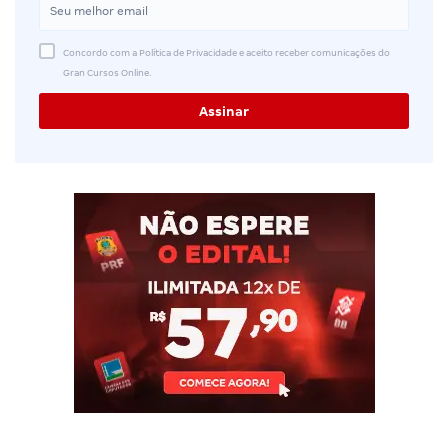
Concordo com a Política de Privacidade e aceito receber comunicações do
Gran Cursos Online.