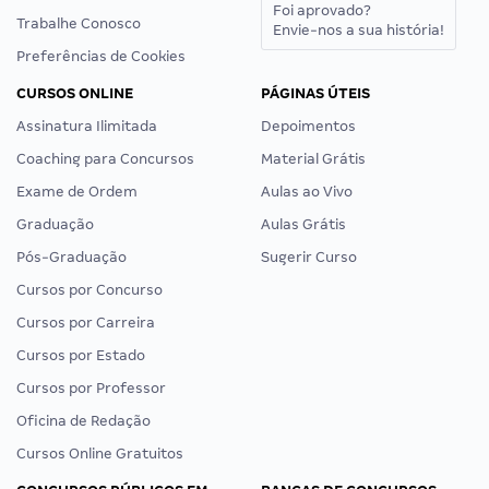
Foi aprovado?
Trabalhe Conosco
Envie-nos a sua história!
Preferências de Cookies
CURSOS ONLINE
PÁGINAS ÚTEIS
Assinatura Ilimitada
Depoimentos
Coaching para Concursos
Material Grátis
Exame de Ordem
Aulas ao Vivo
Graduação
Aulas Grátis
Pós-Graduação
Sugerir Curso
Cursos por Concurso
Cursos por Carreira
Cursos por Estado
Cursos por Professor
Oficina de Redação
Cursos Online Gratuitos