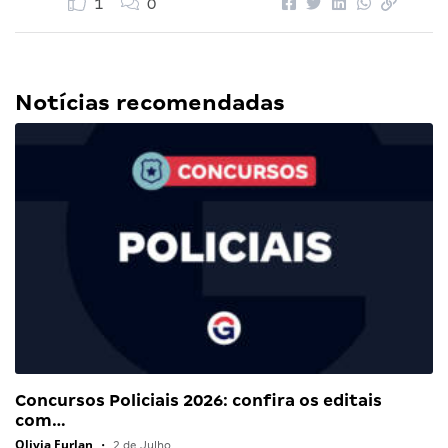
1
0
Notícias recomendadas
Concursos Policiais 2026: confira os editais
com…
Olivia Furlan
•
2 de Julho