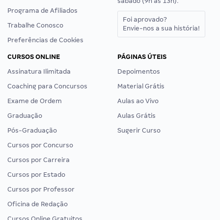
sábado (9h às 13h).
Programa de Afiliados
Foi aprovado?
Trabalhe Conosco
Envie-nos a sua história!
Preferências de Cookies
CURSOS ONLINE
PÁGINAS ÚTEIS
Assinatura Ilimitada
Depoimentos
Coaching para Concursos
Material Grátis
Exame de Ordem
Aulas ao Vivo
Graduação
Aulas Grátis
Pós-Graduação
Sugerir Curso
Cursos por Concurso
Cursos por Carreira
Cursos por Estado
Cursos por Professor
Oficina de Redação
Cursos Online Gratuitos