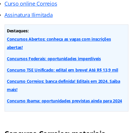
Curso online Correios
Assinatura Ilimitada
Destaques:
Concursos Abertos: conheça as vagas com inscrições
abertas!
Concursos Federais: oportunidades imperdíveis
Concurso TSE Unificado: edital em breve! Até R$ 13,9 mil
Concurso Correios: banca definida! Editais em 2024. Saiba
mais!
Concurso Ibama: oportunidades previstas ainda para 2024