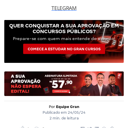
TELEGRAM
QUER CONQUISTAR A SUA APROVAÇÃO EM
CONCURSOS PÚBLICOS?
Prepare-se com quem mais entende do assunto!
COMECE A ESTUDAR NO GRAN CURSOS
Por
Equipe Gran
Publicado em
24/05/24
2 min. de leitura