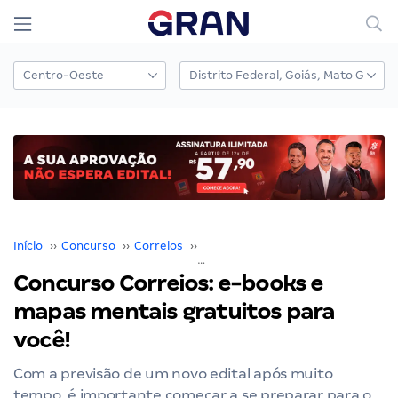
Início
››
Concurso
››
Correios
››
Concurso Correios
››
Concurso Correios: e-books e
mapas mentais gratuitos para
você!
Com a previsão de um novo edital após muito
tempo, é importante começar a se preparar para o