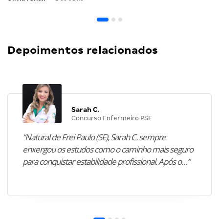
Depoimentos relacionados
Sarah C.
Concurso Enfermeiro PSF
“Natural de Frei Paulo (SE), Sarah C. sempre
enxergou os estudos como o caminho mais seguro
para conquistar estabilidade profissional. Após o…”