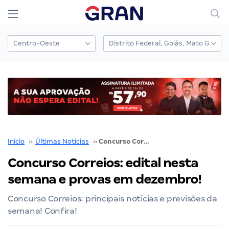
Início
››
Últimas Notícias
››
Concurso Correios: edital nesta semana e provas em dezembro!
Concurso Correios: edital nesta
semana e provas em dezembro!
Concurso Correios: principais notícias e previsões da
semana! Confira!