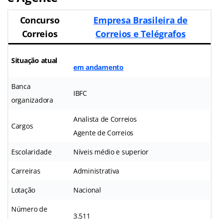
Concurso
Empresa Brasileira de
Correios
Correios e Telégrafos
Situação atual
em andamento
Banca
IBFC
organizadora
Analista de Correios
Cargos
Agente de Correios
Escolaridade
Níveis médio e superior
Carreiras
Administrativa
Lotação
Nacional
Número de
3.511