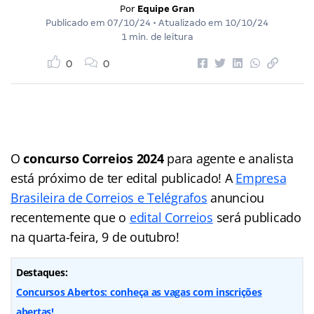
Por
Equipe Gran
Publicado em
07/10/24
• Atualizado em
10/10/24
1 min. de leitura
0
0
O
concurso Correios 2024
para agente e analista
está próximo de ter edital publicado! A
Empresa
Brasileira de Correios e Telégrafos
anunciou
recentemente que o
edital Correios
será publicado
na quarta-feira, 9 de outubro!
Destaques:
Concursos Abertos: conheça as vagas com inscrições
abertas!