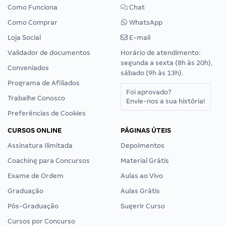
Como Funciona
Chat
Como Comprar
WhatsApp
Loja Social
E-mail
Validador de documentos
Horário de atendimento:
segunda a sexta (8h às 20h),
Conveniados
sábado (9h às 13h).
Programa de Afiliados
Foi aprovado?
Trabalhe Conosco
Envie-nos a sua história!
Preferências de Cookies
CURSOS ONLINE
PÁGINAS ÚTEIS
Assinatura Ilimitada
Depoimentos
Coaching para Concursos
Material Grátis
Exame de Ordem
Aulas ao Vivo
Graduação
Aulas Grátis
Pós-Graduação
Sugerir Curso
Cursos por Concurso