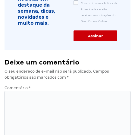
Concordo com a Política de
destaque da
Privacidade e aceito
semana, dicas,
receber comunicações do
novidades e
Gran Cursos Online.
muito mais.
Deixe um comentário
O seu endereço de e-mail não será publicado.
Campos
obrigatórios são marcados com
*
Comentário
*