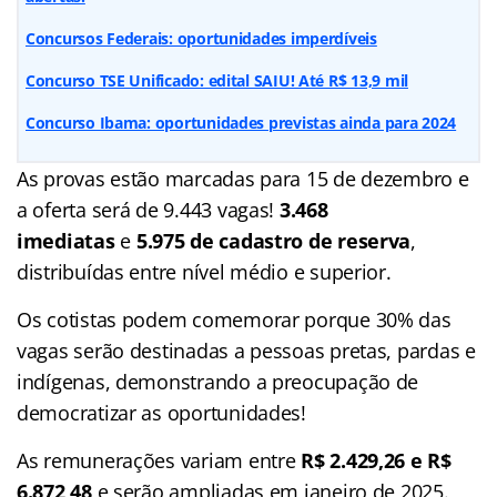
Concursos Federais: oportunidades imperdíveis
Concurso TSE Unificado: edital SAIU! Até R$ 13,9 mil
Concurso Ibama: oportunidades previstas ainda para 2024
As provas estão marcadas para 15 de dezembro e
a oferta será de 9.443 vagas!
3.468
imediatas
e
5.975 de cadastro de reserva
,
distribuídas entre nível médio e superior.
Os cotistas podem comemorar porque 30% das
vagas serão destinadas a pessoas pretas, pardas e
indígenas, demonstrando a preocupação de
democratizar as oportunidades!
As remunerações variam entre
R$ 2.429,26 e R$
6.872,48
e serão ampliadas em janeiro de 2025.