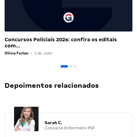
Concursos Policiais 2026: confira os editais
com…
Olivia Furlan
•
2 de Julho
Depoimentos relacionados
Sarah C.
Concurso Enfermeiro PSF