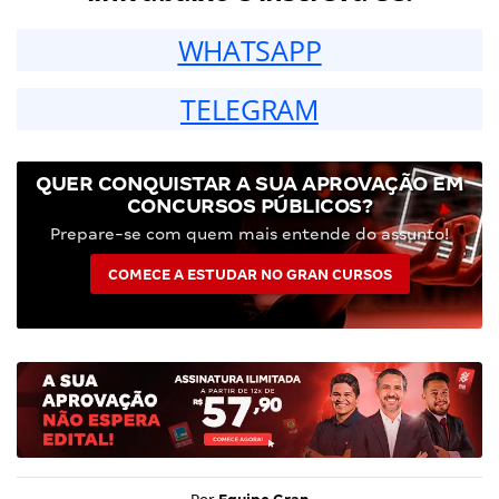
WHATSAPP
TELEGRAM
QUER CONQUISTAR A SUA APROVAÇÃO EM
CONCURSOS PÚBLICOS?
Prepare-se com quem mais entende do assunto!
COMECE A ESTUDAR NO GRAN CURSOS