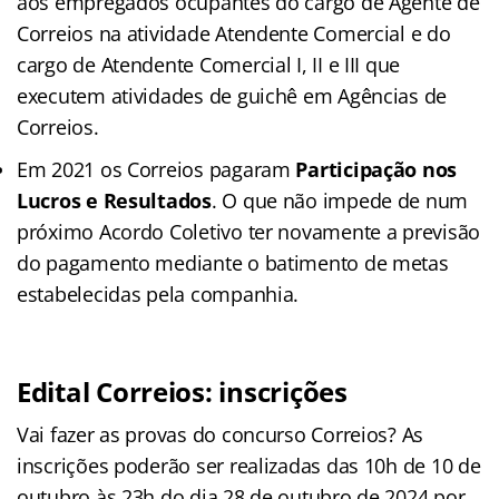
aos empregados ocupantes do cargo de Agente de
Correios na atividade Atendente Comercial e do
cargo de Atendente Comercial I, II e III que
executem atividades de guichê em Agências de
Correios.
Em 2021 os Correios pagaram
Participação nos
Lucros e Resultados
. O que não impede de num
próximo Acordo Coletivo ter novamente a previsão
do pagamento mediante o batimento de metas
estabelecidas pela companhia.
Edital Correios: inscrições
Vai fazer as provas do concurso Correios? As
inscrições poderão ser realizadas das 10h de 10 de
outubro às 23h do dia 28 de outubro de 2024 por