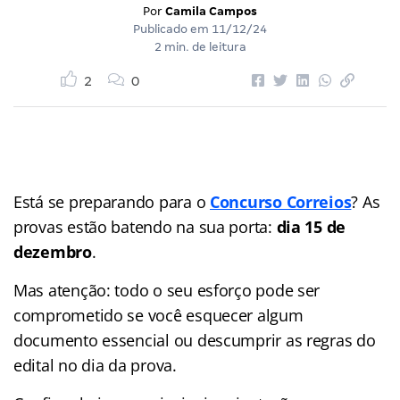
Por
Camila Campos
Publicado em
11/12/24
2 min. de leitura
2
0
Está se preparando para o
Concurso Correios
? As
provas estão batendo na sua porta:
dia 15 de
dezembro
.
Mas atenção: todo o seu esforço pode ser
comprometido se você esquecer algum
documento essencial ou descumprir as regras do
edital no dia da prova.