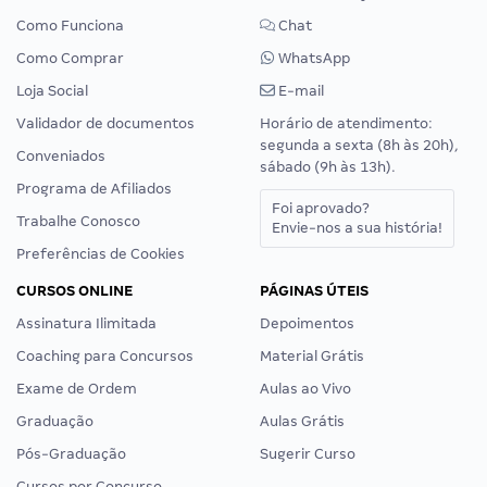
Como Funciona
Chat
Como Comprar
WhatsApp
Loja Social
E-mail
Validador de documentos
Horário de atendimento:
segunda a sexta (8h às 20h),
Conveniados
sábado (9h às 13h).
Programa de Afiliados
Foi aprovado?
Trabalhe Conosco
Envie-nos a sua história!
Preferências de Cookies
CURSOS ONLINE
PÁGINAS ÚTEIS
Assinatura Ilimitada
Depoimentos
Coaching para Concursos
Material Grátis
Exame de Ordem
Aulas ao Vivo
Graduação
Aulas Grátis
Pós-Graduação
Sugerir Curso
Cursos por Concurso