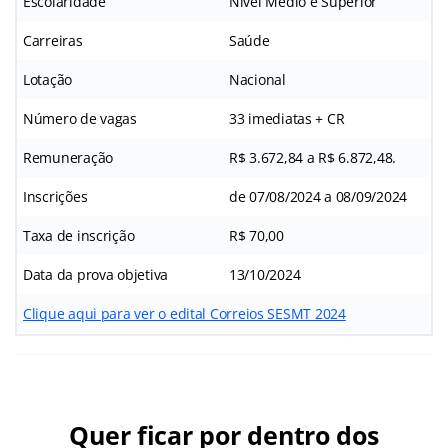
Escolaridade
Nível Médio e Superior
Carreiras
Saúde
Lotação
Nacional
Número de vagas
33 imediatas + CR
Remuneração
R$ 3.672,84 a R$ 6.872,48.
Inscrições
de 07/08/2024 a 08/09/2024
Taxa de inscrição
R$ 70,00
Data da prova objetiva
13/10/2024
Clique aqui para ver o edital Correios SESMT 2024
Quer ficar por dentro dos