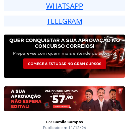
WHATSAPP
TELEGRAM
QUER CONQUISTAR A SUA APROVAÇÃO NO
CONCURSO CORREIOS!
Prepare-se com quem mais entende do assunto!
COMECE A ESTUDAR NO GRAN CURSOS
Por
Camila Campos
Publicado em
11/12/24