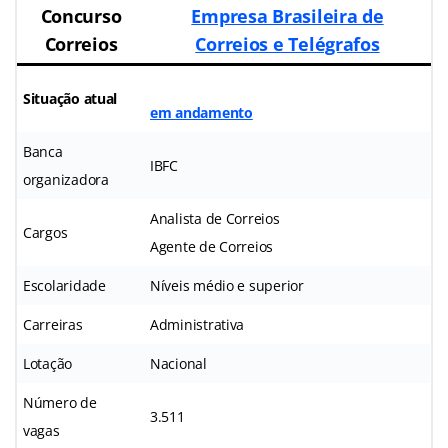
Concurso
Empresa Brasileira de
Correios
Correios e Telégrafos
Situação atual
em andamento
Banca
IBFC
organizadora
Analista de Correios
Cargos
Agente de Correios
Escolaridade
Níveis médio e superior
Carreiras
Administrativa
Lotação
Nacional
Número de
3.511
vagas