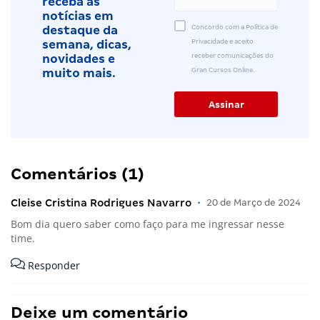
receba as
notícias em
Concordo com a Política de
destaque da
Privacidade e aceito
semana, dicas,
receber comunicações do
novidades e
Gran Cursos Online.
muito mais.
Comentários (1)
Cleise Cristina Rodrigues Navarro
•
20 de Março de 2024
Bom dia quero saber como faço para me ingressar nesse
time.
Responder
Deixe um comentário