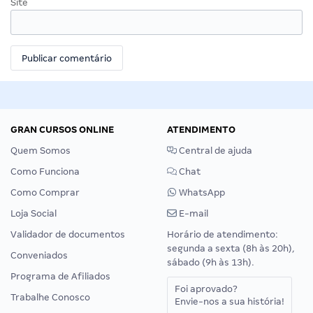
Site
GRAN CURSOS ONLINE
ATENDIMENTO
Quem Somos
Central de ajuda
Como Funciona
Chat
Como Comprar
WhatsApp
Loja Social
E-mail
Validador de documentos
Horário de atendimento:
segunda a sexta (8h às 20h),
Conveniados
sábado (9h às 13h).
Programa de Afiliados
Foi aprovado?
Trabalhe Conosco
Envie-nos a sua história!