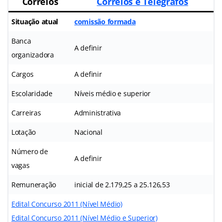
Correios
Correios e Telégrafos
Situação atual
comissão formada
Banca
A definir
organizadora
Cargos
A definir
Escolaridade
Níveis médio e superior
Carreiras
Administrativa
Lotação
Nacional
Número de
A definir
vagas
Remuneração
inicial de 2.179,25 a 25.126,53
Edital Concurso 2011 (Nível Médio)
Edital Concurso 2011 (Nível Médio e Superior)