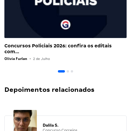
Concursos Policiais 2026: confira os editais
com…
Olivia Furlan
•
2 de Julho
Depoimentos relacionados
Dalila S.
Concurso Correios