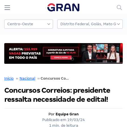
Início
››
Nacional
››
Concursos Correios: presidente ressalta necessidade de edital!
Concursos Correios: presidente
ressalta necessidade de edital!
Por
Equipe Gran
Publicado em
19/03/24
1 min. de leitura