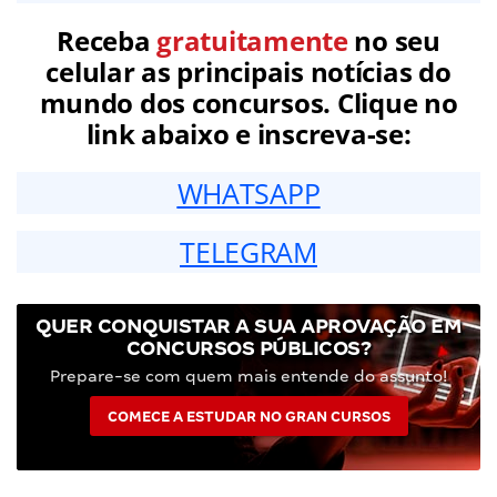
Receba
gratuitamente
no seu
celular as principais notícias do
mundo dos concursos. Clique no
link abaixo e inscreva-se:
WHATSAPP
TELEGRAM
QUER CONQUISTAR A SUA APROVAÇÃO EM
CONCURSOS PÚBLICOS?
Prepare-se com quem mais entende do assunto!
COMECE A ESTUDAR NO GRAN CURSOS