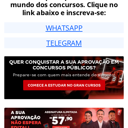
mundo dos concursos. Clique no
link abaixo e inscreva-se:
WHATSAPP
TELEGRAM
QUER CONQUISTAR A SUA APROVAÇÃO EM
CONCURSOS PÚBLICOS?
Prepare-se com quem mais entende do assunto!
COMECE A ESTUDAR NO GRAN CURSOS