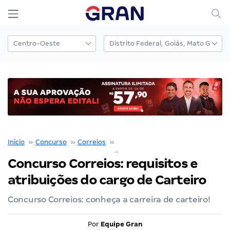
Início
››
Concurso
››
Correios
››
Concurso Correios
››
Concurso Correios: requisitos e
atribuições do cargo de Carteiro
Concurso Correios: conheça a carreira de carteiro!
Por
Equipe Gran