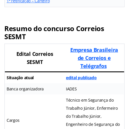
1ª retificação – Carteiro
Resumo do concurso Correios
SESMT
Empresa Brasileira
Edital Correios
de Correios e
SESMT
Telégrafos
Situação atual
edital publicado
Banca organizadora
IADES
Técnico em Segurança do
Trabalho Júnior, Enfermeiro
do Trabalho Júnior,
Cargos
Engenheiro de Segurança do