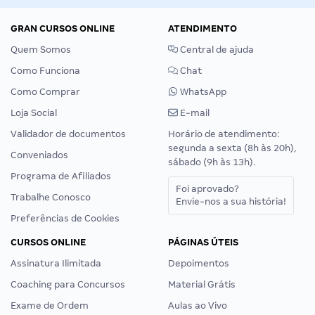
GRAN CURSOS ONLINE
ATENDIMENTO
Quem Somos
Central de ajuda
Como Funciona
Chat
Como Comprar
WhatsApp
Loja Social
E-mail
Validador de documentos
Horário de atendimento:
segunda a sexta (8h às 20h),
Conveniados
sábado (9h às 13h).
Programa de Afiliados
Foi aprovado?
Trabalhe Conosco
Envie-nos a sua história!
Preferências de Cookies
CURSOS ONLINE
PÁGINAS ÚTEIS
Assinatura Ilimitada
Depoimentos
Coaching para Concursos
Material Grátis
Exame de Ordem
Aulas ao Vivo