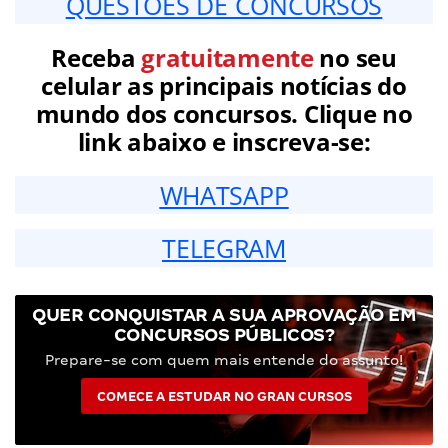
QUESTÕES DE CONCURSOS
Receba
gratuitamente
no seu
celular as principais notícias do
mundo dos concursos. Clique no
link abaixo e inscreva-se:
WHATSAPP
TELEGRAM
QUER CONQUISTAR A SUA APROVAÇÃO EM
CONCURSOS PÚBLICOS?
Prepare-se com quem mais entende do assunto!
COMECE A ESTUDAR NO GRAN CURSOS