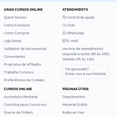
GRAN CURSOS ONLINE
ATENDIMENTO
Quem Somos
Central de ajuda
Como Funciona
Chat
Como Comprar
WhatsApp
Loja Social
E-mail
Validador de documentos
Horário de atendimento:
segunda a sexta (8h às 20h),
Conveniados
sábado (9h às 13h).
Programa de Afiliados
Foi aprovado?
Trabalhe Conosco
Envie-nos a sua história!
Preferências de Cookies
CURSOS ONLINE
PÁGINAS ÚTEIS
Assinatura Ilimitada
Depoimentos
Coaching para Concursos
Material Grátis
Exame de Ordem
Aulas ao Vivo