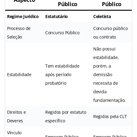
Público
Público
Regime Jurídico
Estatutário
Celetista
Processo de
Concurso público
Concurso Público
Seleção
ou contrato
Não possui
estabilidade,
Tem estabilidade
porém, a
Estabilidade
após período
demissão
probatório
necessita de
devida
fundamentação.
Direitos e
Regidos por estatuto
Regidos pela CLT
Deveres
específico
Vínculo
Emprego Público
Emprego Público