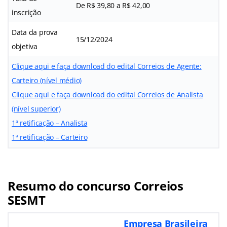
De R$ 39,80 a R$ 42,00
inscrição
Data da prova
15/12/2024
objetiva
Clique aqui e faça download do edital Correios de Agente:
Carteiro (nível médio)
Clique aqui e faça download do edital Correios de Analista
(nível superior)
1ª retificação – Analista
1ª retificação – Carteiro
Resumo do concurso Correios
SESMT
Empresa Brasileira