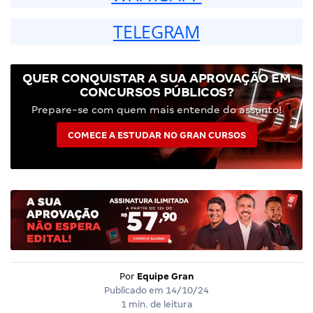
TELEGRAM
QUER CONQUISTAR A SUA APROVAÇÃO EM
CONCURSOS PÚBLICOS?
Prepare-se com quem mais entende do assunto!
COMECE A ESTUDAR NO GRAN CURSOS
Por
Equipe Gran
Publicado em
14/10/24
1 min. de leitura