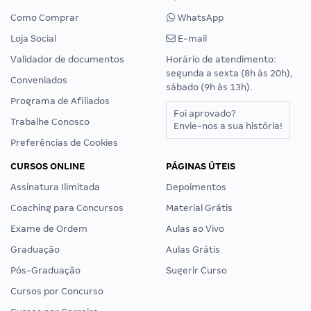
Como Comprar
WhatsApp
Loja Social
E-mail
Validador de documentos
Horário de atendimento:
segunda a sexta (8h às 20h),
Conveniados
sábado (9h às 13h).
Programa de Afiliados
Foi aprovado?
Trabalhe Conosco
Envie-nos a sua história!
Preferências de Cookies
CURSOS ONLINE
PÁGINAS ÚTEIS
Assinatura Ilimitada
Depoimentos
Coaching para Concursos
Material Grátis
Exame de Ordem
Aulas ao Vivo
Graduação
Aulas Grátis
Pós-Graduação
Sugerir Curso
Cursos por Concurso