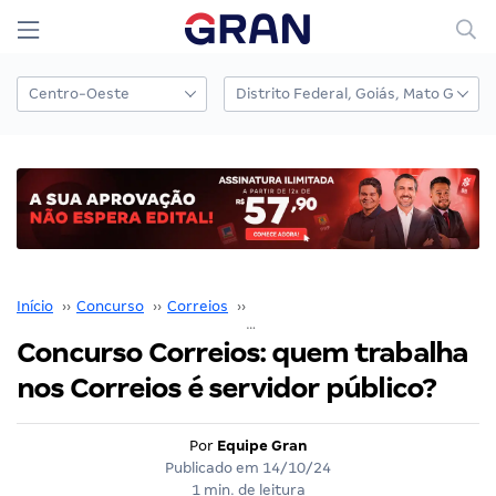
Início
››
Concurso
››
Correios
››
Concurso Correios
››
Concurso Correios: quem trabalha
nos Correios é servidor público?
Por
Equipe Gran
Publicado em
14/10/24
1 min. de leitura