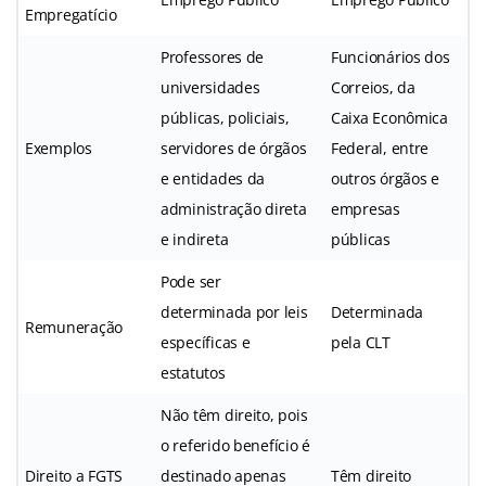
Empregatício
Professores de
Funcionários dos
universidades
Correios, da
públicas, policiais,
Caixa Econômica
Exemplos
servidores de órgãos
Federal, entre
e entidades da
outros órgãos e
administração direta
empresas
e indireta
públicas
Pode ser
determinada por leis
Determinada
Remuneração
específicas e
pela CLT
estatutos
Não têm direito, pois
o referido benefício é
Direito a FGTS
destinado apenas
Têm direito