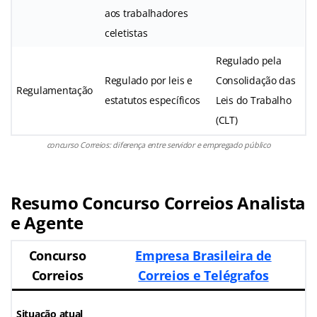
aos trabalhadores
celetistas
Regulado pela
Regulado por leis e
Consolidação das
Regulamentação
estatutos específicos
Leis do Trabalho
(CLT)
concurso Correios: diferença entre servidor e empregado público
Resumo Concurso Correios Analista
e Agente
Concurso
Empresa Brasileira de
Correios
Correios e Telégrafos
Situação atual