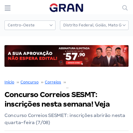
Início
››
Concurso
››
Correios
››
Concurso Correios
››
Concurso Correios SESMT:
inscrições nesta semana! Veja
Concurso Correios SESMET: inscrições abrirão nesta
quarta-feira (7/08)