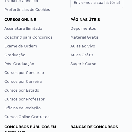
Trabalhe Conosco
Envie-nos a sua história!
Preferências de Cookies
CURSOS ONLINE
PÁGINAS ÚTEIS
Assinatura Ilimitada
Depoimentos
Coaching para Concursos
Material Grátis
Exame de Ordem
Aulas ao Vivo
Graduação
Aulas Grátis
Pós-Graduação
Sugerir Curso
Cursos por Concurso
Cursos por Carreira
Cursos por Estado
Cursos por Professor
Oficina de Redação
Cursos Online Gratuitos
CONCURSOS PÚBLICOS EM
BANCAS DE CONCURSOS