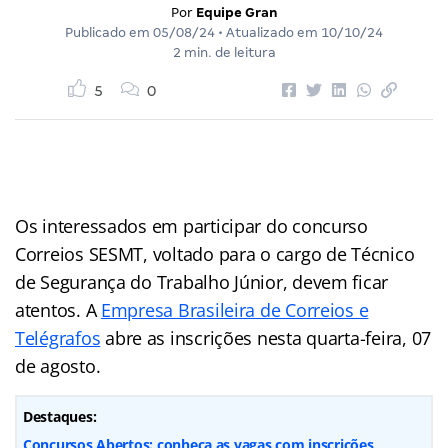
Por
Equipe Gran
Publicado em
05/08/24
• Atualizado em
10/10/24
2 min. de leitura
5
0
Os interessados em participar do concurso
Correios SESMT, voltado para o cargo de Técnico
de Segurança do Trabalho Júnior, devem ficar
atentos. A
Empresa Brasileira de Correios e
Telégrafos
abre as inscrições nesta quarta-feira, 07
de agosto.
Destaques:
Concursos Abertos: conheça as vagas com inscrições