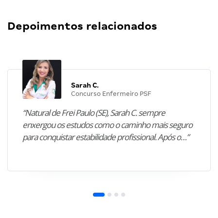
Depoimentos relacionados
Sarah C.
Concurso Enfermeiro PSF
“Natural de Frei Paulo (SE), Sarah C. sempre
enxergou os estudos como o caminho mais seguro
para conquistar estabilidade profissional. Após o…”