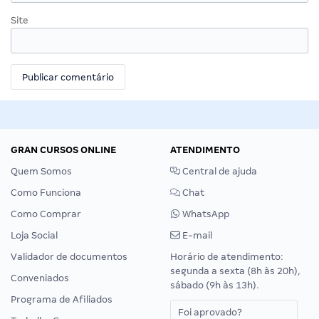
Site
GRAN CURSOS ONLINE
ATENDIMENTO
Quem Somos
Central de ajuda
Como Funciona
Chat
Como Comprar
WhatsApp
Loja Social
E-mail
Validador de documentos
Horário de atendimento:
segunda a sexta (8h às 20h),
Conveniados
sábado (9h às 13h).
Programa de Afiliados
Foi aprovado?