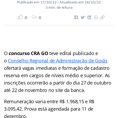
Publicado em
17/10/22
• Atualizado em
18/10/22
3 min. de leitura
0
0
O
concurso CRA GO
teve edital publicado e
o
Conselho Regional de Administração de Goiás
ofertará vagas imediatas e formação de cadastro
reserva em cargos de níveis médio e superior. As
inscrições ocorrerão a partir do dia 27 de outubro
até 22 de novembro no site da banca.
Remuneração varia entre R$ 1.968,15 e R$
3.095,42. Prova está agendada para 11 de
dezembro.