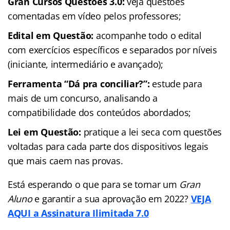
Gran Cursos Questões 3.0:
veja questões
comentadas em vídeo pelos professores;
Edital em Questão:
acompanhe todo o edital
com exercícios específicos e separados por níveis
(iniciante, intermediário e avançado);
Ferramenta “Dá pra conciliar?”:
estude para
mais de um concurso, analisando a
compatibilidade dos conteúdos abordados;
Lei em Questão:
pratique a lei seca com questões
voltadas para cada parte dos dispositivos legais
que mais caem nas provas.
Está esperando o que para se tornar um
Gran
Aluno
e garantir a sua aprovação em 2022?
VEJA
AQUI a Assinatura Ilimitada 7.0