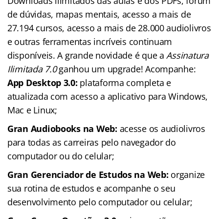
Downloads ilimitados das aulas e dos PDFs, fórum
de dúvidas, mapas mentais, acesso a mais de
27.194 cursos, acesso a mais de 28.000 audiolivros
e outras ferramentas incríveis continuam
disponíveis. A grande novidade é que a
Assinatura
Ilimitada 7.0
ganhou um upgrade! Acompanhe:
App Desktop 3.0:
plataforma completa e
atualizada com acesso a aplicativo para Windows,
Mac e Linux;
Gran Audiobooks na Web:
acesse os audiolivros
para todas as carreiras pelo navegador do
computador ou do celular;
Gran Gerenciador de Estudos na Web:
organize
sua rotina de estudos e acompanhe o seu
desenvolvimento pelo computador ou celular;