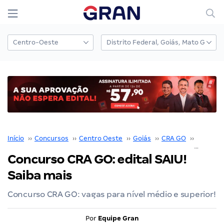
Início
››
Concursos
››
Centro Oeste
››
Goiás
››
CRA GO
››
Concurs
Concurso CRA GO: edital SAIU!
Saiba mais
Concurso CRA GO: vagas para nível médio e superior!
Por
Equipe Gran