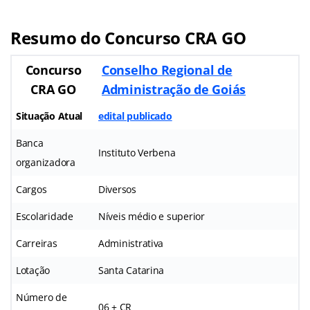
Resumo do Concurso CRA GO
Concurso
Conselho Regional de
CRA GO
Administração de Goiás
Situação Atual
edital publicado
Banca
Instituto Verbena
organizadora
Cargos
Diversos
Escolaridade
Níveis médio e superior
Carreiras
Administrativa
Lotação
Santa Catarina
Número de
06 + CR