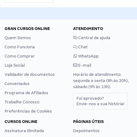
GRAN CURSOS ONLINE
ATENDIMENTO
Quem Somos
Central de ajuda
Como Funciona
Chat
Como Comprar
WhatsApp
Loja Social
E-mail
Validador de documentos
Horário de atendimento:
segunda a sexta (8h às 20h),
Conveniados
sábado (9h às 13h).
Programa de Afiliados
Foi aprovado?
Trabalhe Conosco
Envie-nos a sua história!
Preferências de Cookies
CURSOS ONLINE
PÁGINAS ÚTEIS
Assinatura Ilimitada
Depoimentos