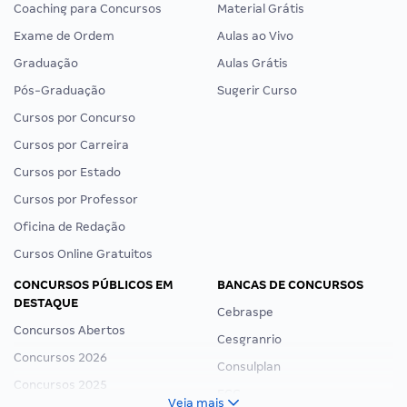
Coaching para Concursos
Material Grátis
Exame de Ordem
Aulas ao Vivo
Graduação
Aulas Grátis
Pós-Graduação
Sugerir Curso
Cursos por Concurso
Cursos por Carreira
Cursos por Estado
Cursos por Professor
Oficina de Redação
Cursos Online Gratuitos
CONCURSOS PÚBLICOS EM
BANCAS DE CONCURSOS
DESTAQUE
Cebraspe
Concursos Abertos
Cesgranrio
Concursos 2026
Consulplan
Concursos 2025
FCC
Veja mais