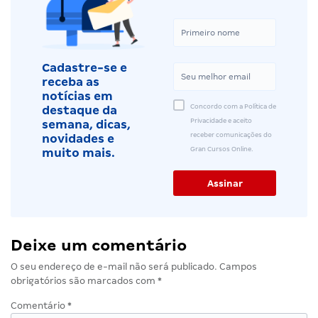
Cadastre-se e
receba as
notícias em
Concordo com a Política de
destaque da
Privacidade e aceito
semana, dicas,
receber comunicações do
novidades e
Gran Cursos Online.
muito mais.
Deixe um comentário
O seu endereço de e-mail não será publicado.
Campos
obrigatórios são marcados com
*
Comentário
*