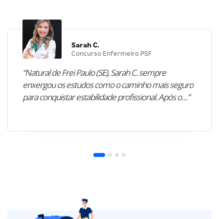
Sarah C.
Concurso Enfermeiro PSF
“Natural de Frei Paulo (SE), Sarah C. sempre
enxergou os estudos como o caminho mais seguro
para conquistar estabilidade profissional. Após o…”