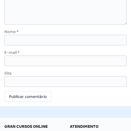
Nome
*
E-mail
*
Site
GRAN CURSOS ONLINE
ATENDIMENTO