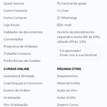
Quem Somos
Central de ajuda
Como Funciona
Chat
Como Comprar
WhatsApp
Loja Social
E-mail
Validador de documentos
Horário de atendimento:
segunda a sexta (8h às 20h),
Conveniados
sábado (9h às 13h).
Programa de Afiliados
Foi aprovado?
Trabalhe Conosco
Envie-nos a sua história!
Preferências de Cookies
CURSOS ONLINE
PÁGINAS ÚTEIS
Assinatura Ilimitada
Depoimentos
Coaching para Concursos
Material Grátis
Exame de Ordem
Aulas ao Vivo
Graduação
Aulas Grátis
Pós-Graduação
Sugerir Curso