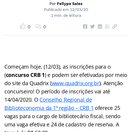
Por
Fellype Sales
Publicado em
12/03/20
1 min. de leitura
0
0
Começam hoje, (12/03), as inscrições para o
(
concurso CRB 1
) e podem ser efetivadas por meio
do site da Quadrix (
www.quadrix.org.br
). Atenção
concurseiro! O período de inscrições vai até
14/04/2020. O
Conselho Regional de
Biblioteconomia da 1ª região – CRB 1
oferece 25
vagas para o cargo de bibliotecário fiscal, sendo
uma vaga efetiva e 24 de cadastro de reserva. A