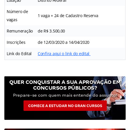
Lotação
Distrito Federal
Número de
1 vaga + 24 de Cadastro Reserva
vagas
Remuneração
de R$ 3.500,00
Inscrições
de 12/03/2020 a 14/04/2020
Link do Edital
Confira aqui o link do edital
QUER CONQUISTAR A SUA APROVAÇÃO EM
CONCURSOS PÚBLICOS?
Prepare-se com quem mais entende do assunto!
COMECE A ESTUDAR NO GRAN CURSOS