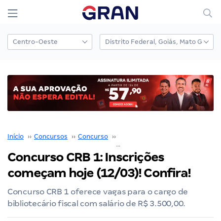
Início
››
Concursos
››
Concurso
››
Concurso CRB1
››
Concurso CRB 1: Inscrições começam hoje (12/03
Concurso CRB 1: Inscrições
começam hoje (12/03)! Confira!
Concurso CRB 1 oferece vagas para o cargo de
bibliotecário fiscal com salário de R$ 3.500,00.