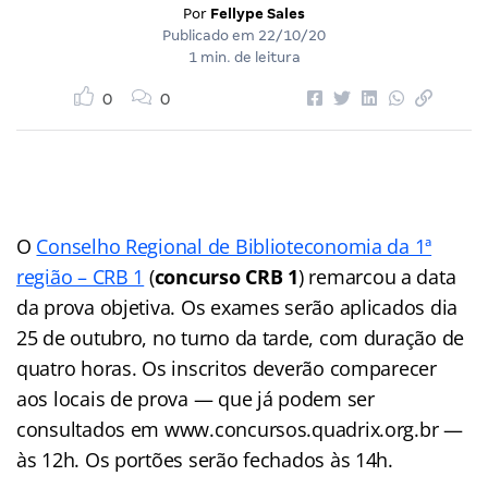
Por
Fellype Sales
Publicado em
22/10/20
1 min. de leitura
0
0
O
Conselho Regional de Biblioteconomia da 1ª
região – CRB 1
(
concurso CRB 1
) remarcou a data
da prova objetiva. Os exames serão aplicados dia
25 de outubro, no turno da tarde, com duração de
quatro horas. Os inscritos deverão comparecer
aos locais de prova — que já podem ser
consultados em www.concursos.quadrix.org.br —
às 12h. Os portões serão fechados às 14h.