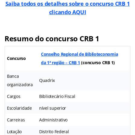
Saiba todos os detalhes sobre o concurso CRB 1
clicando AQUI
Resumo do concurso CRB 1
Conselho Regional de Biblioteconomia
Concurso
da 1ª região – CRB 1
(
concurso CRB 1
)
Banca
Quadrix
organizadora
Cargos
Bibliotecário Fiscal
Escolaridade
nível superior
Carreiras
Administrativo
Lotação
Distrito Federal