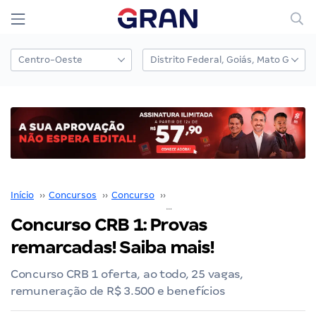
Início
››
Concursos
››
Concurso
››
Concurso CRB1
››
Concurso CRB 1: Provas remarcadas! Sa
Concurso CRB 1: Provas
remarcadas! Saiba mais!
Concurso CRB 1 oferta, ao todo, 25 vagas,
remuneração de R$ 3.500 e benefícios