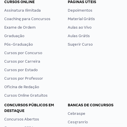
CURSOS ONLINE
PÁGINAS ÚTEIS
Assinatura Ilimitada
Depoimentos
Coaching para Concursos
Material Grátis
Exame de Ordem
Aulas ao Vivo
Graduação
Aulas Grátis
Pós-Graduação
Sugerir Curso
Cursos por Concurso
Cursos por Carreira
Cursos por Estado
Cursos por Professor
Oficina de Redação
Cursos Online Gratuitos
CONCURSOS PÚBLICOS EM
BANCAS DE CONCURSOS
DESTAQUE
Cebraspe
Concursos Abertos
Cesgranrio