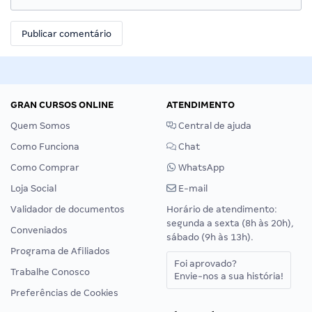
GRAN CURSOS ONLINE
ATENDIMENTO
Quem Somos
Central de ajuda
Como Funciona
Chat
Como Comprar
WhatsApp
Loja Social
E-mail
Validador de documentos
Horário de atendimento:
segunda a sexta (8h às 20h),
Conveniados
sábado (9h às 13h).
Programa de Afiliados
Foi aprovado?
Trabalhe Conosco
Envie-nos a sua história!
Preferências de Cookies