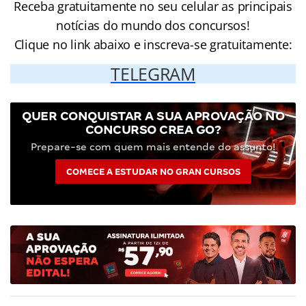
Receba gratuitamente no seu celular as principais
notícias do mundo dos concursos!
Clique no link abaixo e inscreva-se gratuitamente:
TELEGRAM
QUER CONQUISTAR A SUA APROVAÇÃO NO
CONCURSO CREA GO?
Prepare-se com quem mais entende do assunto!
COMECE A ESTUDAR NO GRAN CURSOS