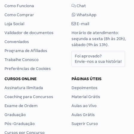
Como Funciona
Chat
Como Comprar
WhatsApp
Loja Social
E-mail
Validador de documentos
Horário de atendimento:
segunda a sexta (8h às 20h),
Conveniados
sábado (9h às 13h).
Programa de Afiliados
Foi aprovado?
Trabalhe Conosco
Envie-nos a sua história!
Preferências de Cookies
CURSOS ONLINE
PÁGINAS ÚTEIS
Assinatura Ilimitada
Depoimentos
Coaching para Concursos
Material Grátis
Exame de Ordem
Aulas ao Vivo
Graduação
Aulas Grátis
Pós-Graduação
Sugerir Curso
Cursos por Concurso