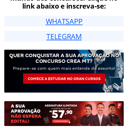
link abaixo e inscreva-se:
WHATSAPP
TELEGRAM
QUER CONQUISTAR A SUA APROVAÇÃO NO
CONCURSO CREA MT?
Prepare-se com quem mais entende do assunto!
COMECE A ESTUDAR NO GRAN CURSOS