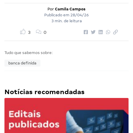
Por
Camila Campos
Publicado em
28/04/26
3 min. de leitura
3
0
Tudo que sabemos sobre:
banca definida
Notícias recomendadas