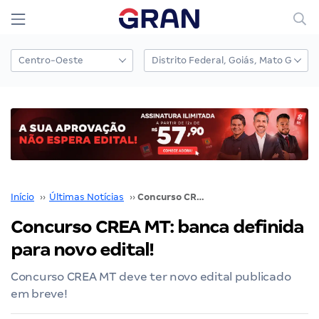
Início
››
Últimas Notícias
››
Concurso CREA MT: banca definida para novo edital!
Concurso CREA MT: banca definida
para novo edital!
Concurso CREA MT deve ter novo edital publicado
em breve!