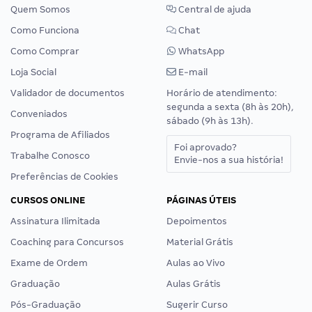
Quem Somos
Central de ajuda
Como Funciona
Chat
Como Comprar
WhatsApp
Loja Social
E-mail
Validador de documentos
Horário de atendimento:
segunda a sexta (8h às 20h),
Conveniados
sábado (9h às 13h).
Programa de Afiliados
Foi aprovado?
Trabalhe Conosco
Envie-nos a sua história!
Preferências de Cookies
CURSOS ONLINE
PÁGINAS ÚTEIS
Assinatura Ilimitada
Depoimentos
Coaching para Concursos
Material Grátis
Exame de Ordem
Aulas ao Vivo
Graduação
Aulas Grátis
Pós-Graduação
Sugerir Curso