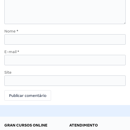
Nome
*
E-mail
*
Site
GRAN CURSOS ONLINE
ATENDIMENTO