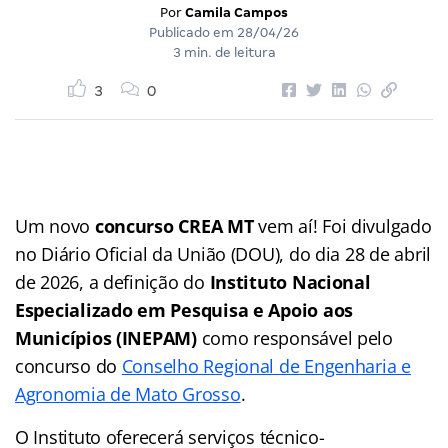
Por
Camila Campos
Publicado em
28/04/26
3 min. de leitura
3
0
Um novo
concurso CREA MT
vem aí! Foi divulgado
no Diário Oficial da União (DOU), do dia 28 de abril
de 2026, a definição do
Instituto Nacional
Especializado em Pesquisa e Apoio aos
Municípios (INEPAM)
como responsável pelo
concurso do
Conselho Regional de Engenharia e
Agronomia de Mato Grosso
.
O Instituto oferecerá serviços técnico-