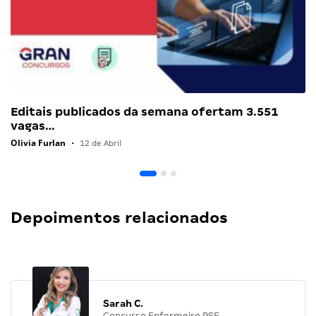
Editais publicados da semana ofertam 3.551
vagas…
Olivia Furlan
•
12 de Abril
Depoimentos relacionados
Sarah C.
Concurso Enfermeiro PSF