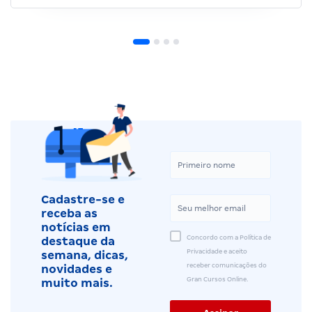
Cadastre-se e
receba as
notícias em
Concordo com a Política de
destaque da
Privacidade e aceito
semana, dicas,
receber comunicações do
novidades e
Gran Cursos Online.
muito mais.