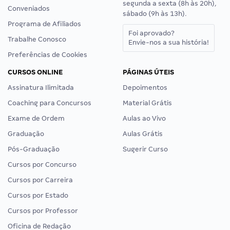
segunda a sexta (8h às 20h),
Conveniados
sábado (9h às 13h).
Programa de Afiliados
Foi aprovado?
Trabalhe Conosco
Envie-nos a sua história!
Preferências de Cookies
CURSOS ONLINE
PÁGINAS ÚTEIS
Assinatura Ilimitada
Depoimentos
Coaching para Concursos
Material Grátis
Exame de Ordem
Aulas ao Vivo
Graduação
Aulas Grátis
Pós-Graduação
Sugerir Curso
Cursos por Concurso
Cursos por Carreira
Cursos por Estado
Cursos por Professor
Oficina de Redação