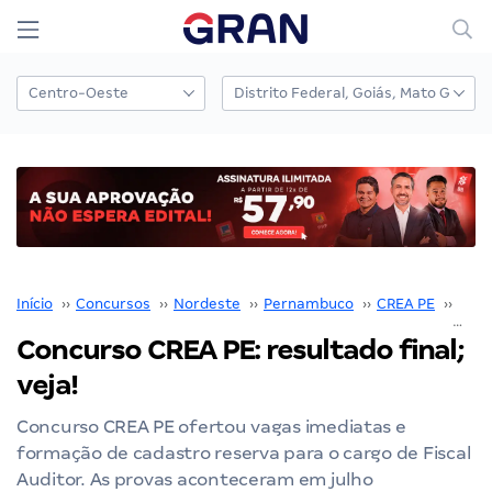
Início
››
Concursos
››
Nordeste
››
Pernambuco
››
CREA PE
››
Conc
Concurso CREA PE: resultado final;
veja!
Concurso CREA PE ofertou vagas imediatas e
formação de cadastro reserva para o cargo de Fiscal
Auditor. As provas aconteceram em julho