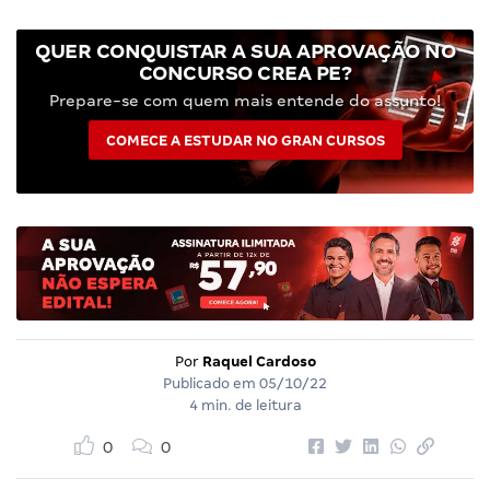
QUER CONQUISTAR A SUA APROVAÇÃO NO
CONCURSO CREA PE?
Prepare-se com quem mais entende do assunto!
COMECE A ESTUDAR NO GRAN CURSOS
Por
Raquel Cardoso
Publicado em
05/10/22
4 min. de leitura
0
0