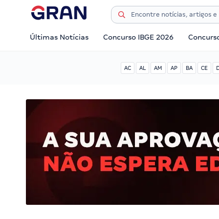
Últimas Notícias
Concurso IBGE 2026
Concurs
AC
AL
AM
AP
BA
CE