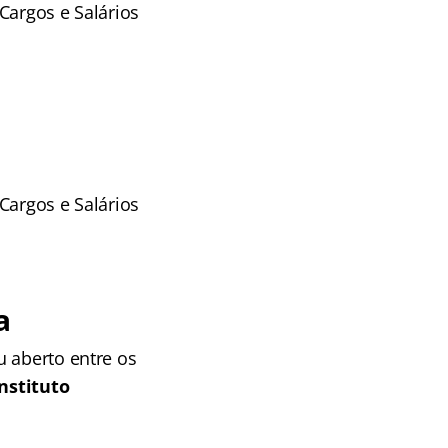
Cargos e Salários
Cargos e Salários
a
u aberto entre os
Instituto