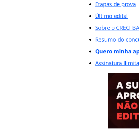
Etapas de prova
Último edital
Sobre o CRECI B
Resumo do conc
Quero minha ap
Assinatura Ilimit