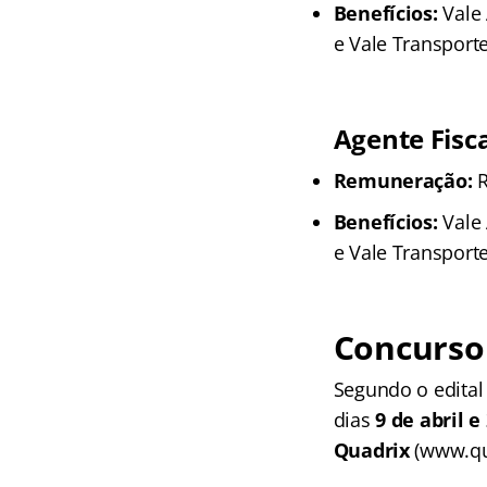
Benefícios:
Vale 
e Vale Transporte
Agente Fisca
Remuneração:
R
Benefícios:
Vale 
e Vale Transporte
Concurso 
Segundo o edita
dias
9 de abril 
Quadrix
(www.qua