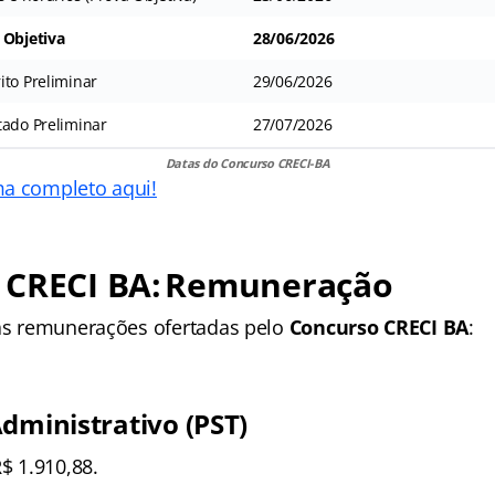
 Objetiva
28/06/2026
ito Preliminar
29/06/2026
tado Preliminar
27/07/2026
Datas do Concurso CRECI-BA
ma completo aqui!
 CRECI BA: Remuneração
 as remunerações ofertadas pelo
Concurso CRECI BA
:
Administrativo (PST)
$ 1.910,88.