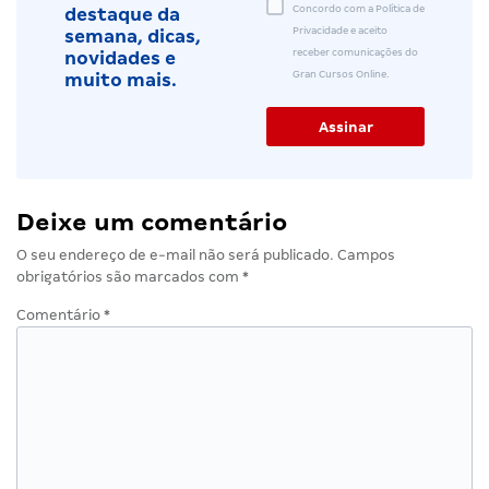
Concordo com a Política de
destaque da
Privacidade e aceito
semana, dicas,
receber comunicações do
novidades e
Gran Cursos Online.
muito mais.
Deixe um comentário
O seu endereço de e-mail não será publicado.
Campos
obrigatórios são marcados com
*
Comentário
*