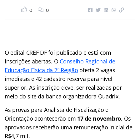
0
0
O edital CREF DF foi publicado e está com
inscrições abertas. O
Conselho Regional de
Educação Física da 7ª Região
oferta 2 vagas
imediatas e 42 cadastro reserva para nível
superior. As inscrição deve, ser realizadas por
meio do site da banca organizadora Quadrix.
As provas para Analista de Fiscalização e
Orientação acontecerão em
17 de novembro.
Os
aprovados receberão uma remuneração inicial de
R$4,7 mil.