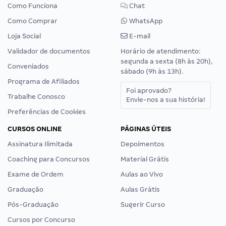
Como Funciona
Chat
Como Comprar
WhatsApp
Loja Social
E-mail
Validador de documentos
Horário de atendimento:
segunda a sexta (8h às 20h),
Conveniados
sábado (9h às 13h).
Programa de Afiliados
Foi aprovado?
Trabalhe Conosco
Envie-nos a sua história!
Preferências de Cookies
CURSOS ONLINE
PÁGINAS ÚTEIS
Assinatura Ilimitada
Depoimentos
Coaching para Concursos
Material Grátis
Exame de Ordem
Aulas ao Vivo
Graduação
Aulas Grátis
Pós-Graduação
Sugerir Curso
Cursos por Concurso