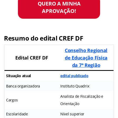
QUERO A MINHA
APROVAÇÃO!
Resumo do edital CREF DF
Conselho Regional
Edital CREF DF
de Educação Física
da 7ª Região
Situação atual
edital publicado
Banca organizadora
Instituto Quadrix
Analista de Fiscalização e
Cargos
Orientação
Escolaridade
Nível superior