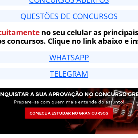
QUESTÕES DE CONCURSOS
tuitamente
no seu celular as principais
 concursos. Clique no link abaixo e in
WHATSAPP
TELEGRAM
NQUISTAR A SUA APROVAÇÃO NO CONCURSO CRE
Prepare-se com quem mais entende do assunto!
COMECE A ESTUDAR NO GRAN CURSOS