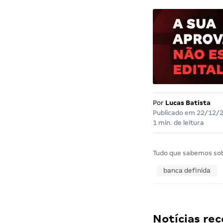
Por
Lucas Batista
Publicado em
22/12/
1 min. de leitura
Tudo que sabemos so
banca definida
Notícias r