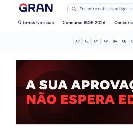
Últimas Notícias
Concurso IBGE 2026
Concurs
AC
AL
AM
AP
BA
CE