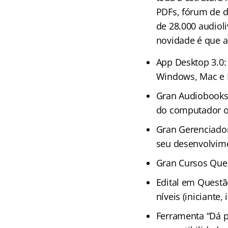
PDFs, fórum de d
de 28.000 audioli
novidade é que 
App Desktop 3.0:
Windows, Mac e 
Gran Audiobooks 
do computador ou
Gran Gerenciador
seu desenvolvime
Gran Cursos Ques
Edital em Questã
níveis (iniciante
Ferramenta “Dá p