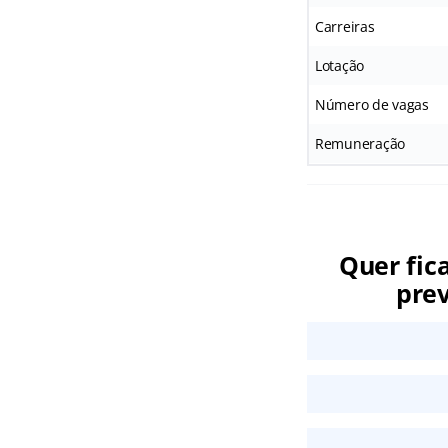
Carreiras
Lotação
Número de vagas
Remuneração
Quer fic
prev