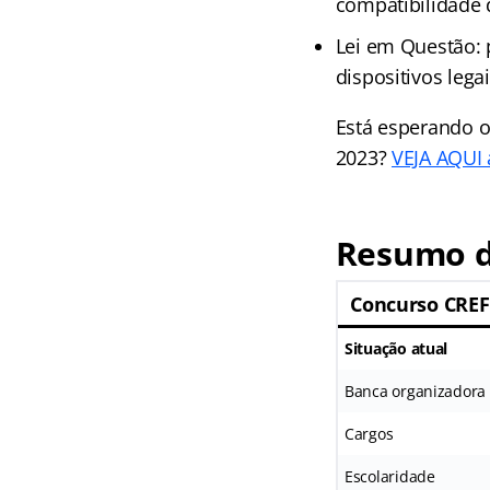
compatibilidade
Lei em Questão: 
dispositivos leg
Está esperando o
2023?
VEJA AQUI a
Resumo d
Concurso CREF
Situação atual
Banca organizadora
Cargos
Escolaridade