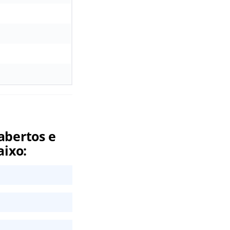
abertos e
aixo: