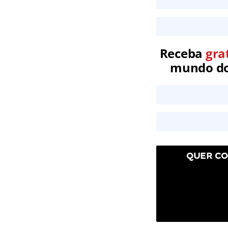
Receba
gra
mundo dos
QUER CO