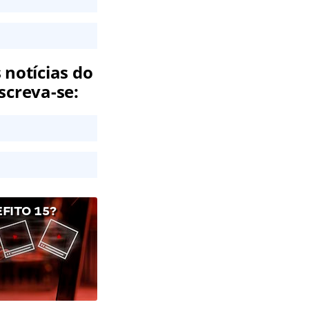
 notícias do
screva-se:
FITO 15?