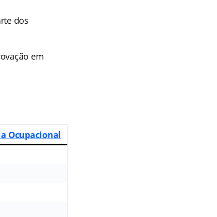
rte dos
provação em
ia Ocupacional