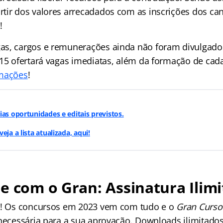
tir dos valores arrecadados com as inscrições dos can
!
s, cargos e remunerações ainda não foram divulgados
 15 ofertará vagas imediatas, além da formação de cada
mações
!
ias oportunidades e editais previstos.
eja a lista atualizada, aqui!
e com o Gran: Assinatura Ilimi
os! Os concursos em 2023 vem com tudo e o
Gran Curso
 necessária para a sua aprovação. Downloads ilimitados