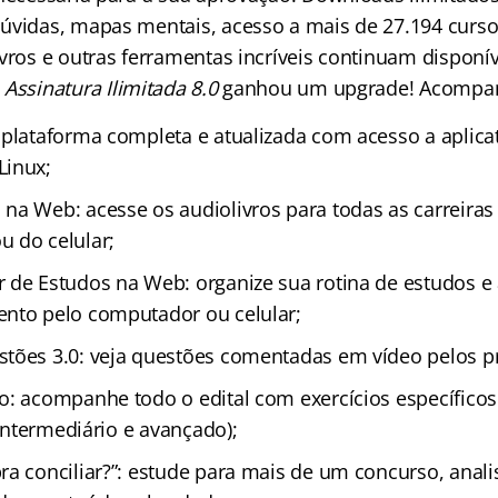
úvidas, mapas mentais, acesso a mais de 27.194 curso
vros e outras ferramentas incríveis continuam disponív
a
Assinatura Ilimitada 8.0
ganhou um upgrade! Acompa
 plataforma completa e atualizada com acesso a aplica
Linux;
na Web: acesse os audiolivros para todas as carreiras
 do celular;
 de Estudos na Web: organize sua rotina de estudos 
nto pelo computador ou celular;
tões 3.0: veja questões comentadas em vídeo pelos p
o: acompanhe todo o edital com exercícios específicos
, intermediário e avançado);
ra conciliar?”: estude para mais de um concurso, anal