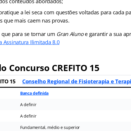
 dos conteúdos abordados;
pratique a lei seca com questões voltadas para cada pa
ais que mais caem nas provas.
 que para se tornar um
Gran Aluno
e garantir a sua a
 Assinatura Ilimitada 8.0
o Concurso CREFITO 15
ITO 15
Conselho Regional de Fisioterapia e Terap
Banca definida
A definir
A definir
Fundamental, médio e superior