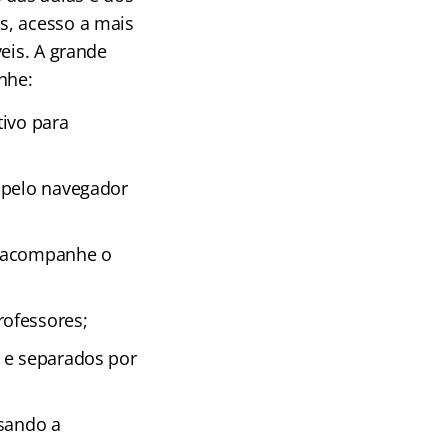
s, acesso a mais
eis. A grande
nhe:
tivo para
 pelo navegador
e acompanhe o
rofessores;
 e separados por
isando a