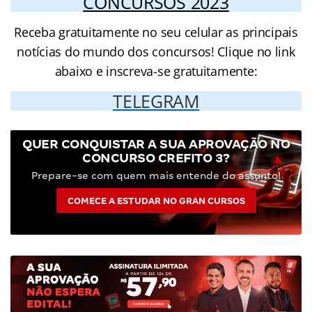
CONCURSOS 2023
Receba gratuitamente no seu celular as principais
notícias do mundo dos concursos! Clique no link
abaixo e inscreva-se gratuitamente:
TELEGRAM
QUER CONQUISTAR A SUA APROVAÇÃO NO
CONCURSO CREFITO 3?
Prepare-se com quem mais entende do assunto!
COMECE A ESTUDAR NO GRAN CURSOS