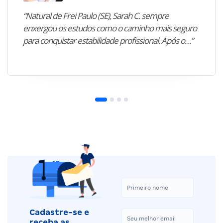
“Natural de Frei Paulo (SE), Sarah C. sempre
enxergou os estudos como o caminho mais seguro
para conquistar estabilidade profissional. Após o…”
Cadastre-se e
receba as