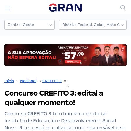
Início
››
Nacional
››
CREFITO 3
››
Concurso CREFITO 3
››
Concurso CREFITO 3: edital a
qualquer momento!
Concurso CREFITO 3 tem banca contratada!
Instituto de Educação e Desenvolvimento Social
Nosso Rumo está oficializada como responsável pelo