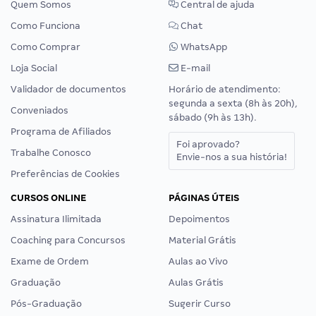
Quem Somos
Central de ajuda
Como Funciona
Chat
Como Comprar
WhatsApp
Loja Social
E-mail
Validador de documentos
Horário de atendimento:
segunda a sexta (8h às 20h),
Conveniados
sábado (9h às 13h).
Programa de Afiliados
Foi aprovado?
Trabalhe Conosco
Envie-nos a sua história!
Preferências de Cookies
CURSOS ONLINE
PÁGINAS ÚTEIS
Assinatura Ilimitada
Depoimentos
Coaching para Concursos
Material Grátis
Exame de Ordem
Aulas ao Vivo
Graduação
Aulas Grátis
Pós-Graduação
Sugerir Curso