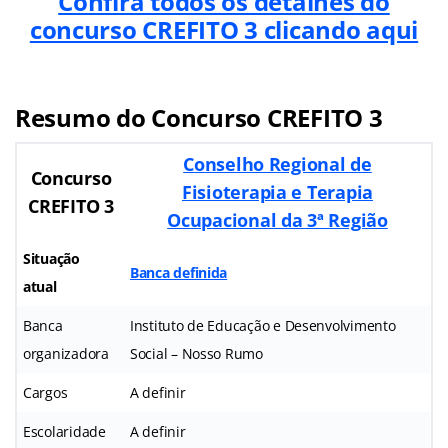
Confira todos os detalhes do
concurso CREFITO 3 clicando aqui
Resumo do Concurso CREFITO 3
Conselho Regional de
Concurso
Fisioterapia e Terapia
CREFITO 3
Ocupacional da 3ª Região
Situação
Banca definida
atual
Banca
Instituto de Educação e Desenvolvimento
organizadora
Social – Nosso Rumo
Cargos
A definir
Escolaridade
A definir