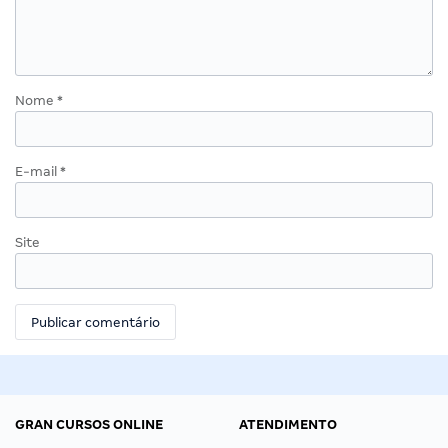
Nome
*
E-mail
*
Site
GRAN CURSOS ONLINE
ATENDIMENTO