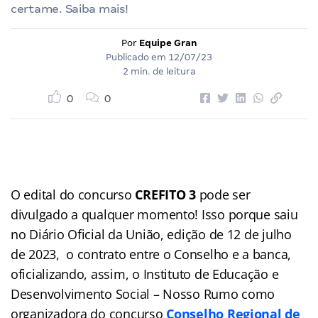
certame. Saiba mais!
Por
Equipe Gran
Publicado em
12/07/23
2 min. de leitura
0
0
O edital do concurso
CREFITO 3
pode ser
divulgado a qualquer momento! Isso porque saiu
no Diário Oficial da União, edição de 12 de julho
de 2023, o contrato entre o Conselho e a banca,
oficializando, assim, o Instituto de Educação e
Desenvolvimento Social – Nosso Rumo como
organizadora do concurso
Conselho Regional de