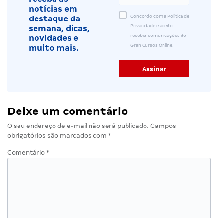
notícias em
Concordo com a Política de
destaque da
Privacidade e aceito
semana, dicas,
receber comunicações do
novidades e
Gran Cursos Online.
muito mais.
Deixe um comentário
O seu endereço de e-mail não será publicado.
Campos
obrigatórios são marcados com
*
Comentário
*