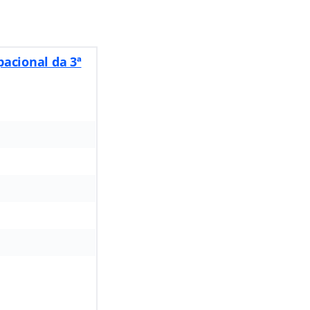
pacional da 3ª