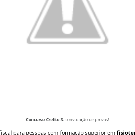
Concurso Crefito 3
: convocação de provas!
fiscal para pessoas com formação superior em
fisiote