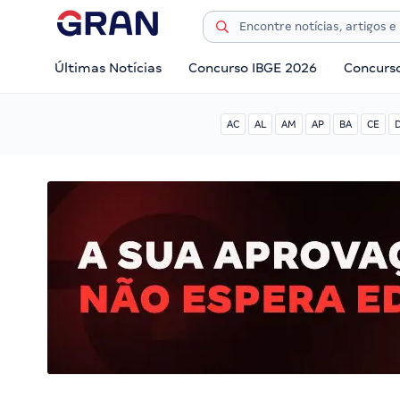
Últimas Notícias
Concurso IBGE 2026
Concurs
AC
AL
AM
AP
BA
CE