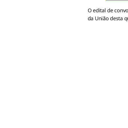
O edital de convo
da União desta qu