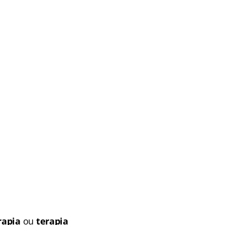
rapia
ou
terapia