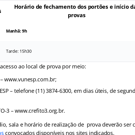
Horário de fechamento dos portões e início d
s
provas
Manhã: 9h
Tarde: 15h30
 acesso ao local de prova por meio:
a – www.vunesp.com.br;
SP – telefone (11) 3874-6300, em dias úteis, de segun
O-3 – www.crefito3.org.br.
io, sala e horário de realização de prova deverão ser
os
convocados disponíveis nos sites indicados.