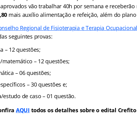
 aprovados vão trabalhar 40h por semana e receberã
,80
mais auxílio alimentação e refeição, além do plano
onselho Regional de Fisioterapia e Terapia Ocupacional
as seguintes provas:
a – 12 questões;
o/matemático – 12 questões;
ática – 06 questões;
pecíficos – 30 questões e;
a/estudo de caso – 01 questão.
onfira
AQUI
todos os detalhes sobre o edital Crefito 