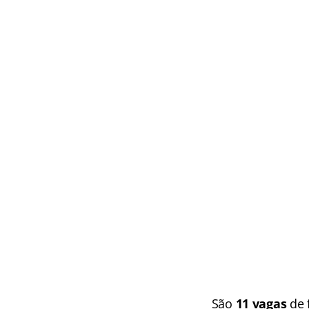
São
11 vagas
de 