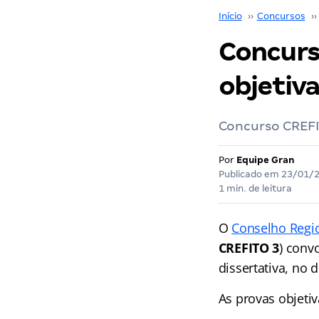
Início
››
Concursos
››
Concurs
objetiva
Concurso CREFI
Por
Equipe Gran
Publicado em
23/01/
1 min. de leitura
O
Conselho Regio
CREFITO 3
) conv
dissertativa, no 
As provas objetiv