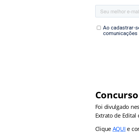
Concurso 
Foi divulgado nes
Extrato de Edital
Clique
AQUI
e con