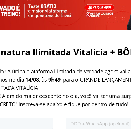
natura Ilimitada Vitalícia + B
o? A única plataforma ilimitada de verdade agora vai 
 nós no dia
14/08
, às
9h49
, para o GRANDE LANÇAMEN
ITADA VITALÍCIA
í! Além do maior desconto no dia, você vai ter uma su
ETO! Inscreva-se abaixo e fique por dentro de tudo!