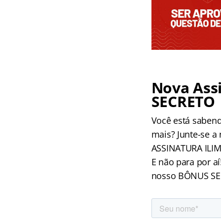
Nova Assi
SECRETO
Você está sabend
mais? Junte-se a
ASSINATURA ILIM
E não para por a
nosso BÔNUS SECR