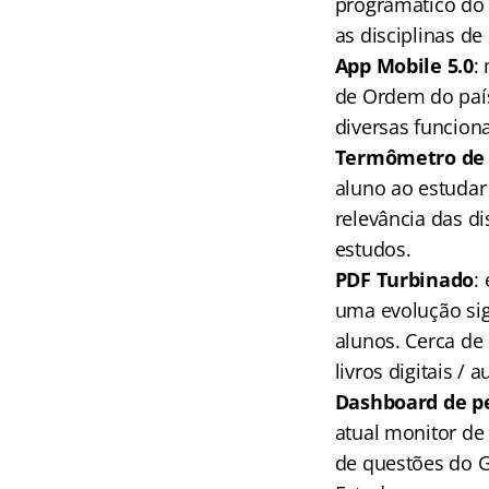
programático do e
as disciplinas de
App Mobile 5.0
:
de Ordem do paí
diversas funcion
Termômetro de 
aluno ao estudar
relevância das di
estudos.
PDF Turbinado
:
uma evolução sig
alunos. Cerca de
livros digitais / a
Dashboard de p
atual monitor d
de questões do G