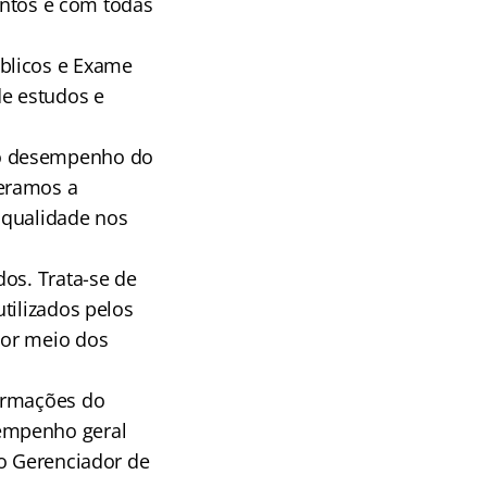
suntos e com todas
blicos e Exame
e estudos e
 o desempenho do
deramos a
e qualidade nos
dos. Trata-se de
tilizados pelos
por meio dos
formações do
sempenho geral
do Gerenciador de