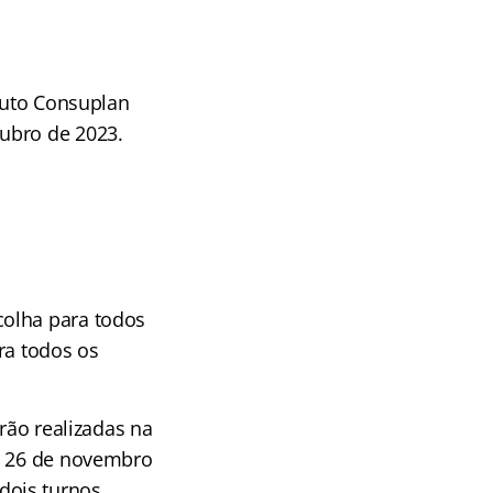
ituto Consuplan
ubro de 2023.
colha para todos
ara todos os
rão realizadas na
ia 26 de novembro
ois turnos.