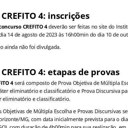
CREFITO 4: inscrições
concurso CREFITO 4
deverão ser feitas no site do Inst
ia 14 de agosto de 2023 às 16h00min do dia 10 de out
ão ainda não foi divulgada.
CREFITO 4: etapas de provas
ITO 4
será composto de Prova Objetiva de Múltipla Es
áter eliminatório e classificatório e Prova Discursiva p
 eliminatório e classificatório.
s Objetivas de Múltipla Escolha e Provas Discursivas se
orizonte/MG, com data inicialmente prevista para o d
), com duração de 4h00min para sua realização, em d