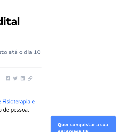
ital
sto até o dia 10
 Fisioterapia e
o de pessoa.
Quer conquistar a sua
aprovação no