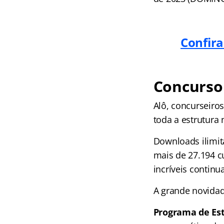
Confira
Concurso 
Alô, concurseiro
toda a estrutura
Downloads ilimit
mais de 27.194 c
incríveis continu
A grande novidad
Programa de Es