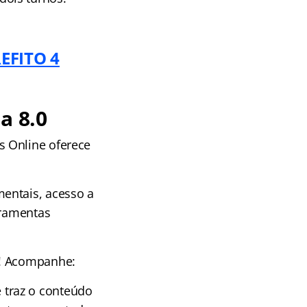
REFITO 4
a 8.0
s Online oferece
entais, acesso a
rramentas
e! Acompanhe:
 traz o conteúdo