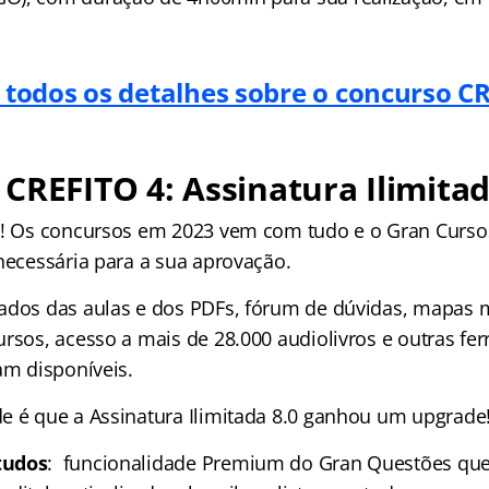
 todos os detalhes sobre o concurso C
CREFITO 4: Assinatura Ilimitad
s! Os concursos em 2023 vem com tudo e o Gran Curso
 necessária para a sua aprovação.
ados das aulas e dos PDFs, fórum de dúvidas, mapas m
ursos, acesso a mais de 28.000 audiolivros e outras fe
am disponíveis.
e é que a Assinatura Ilimitada 8.0 ganhou um upgrad
tudos
: funcionalidade Premium do Gran Questões que