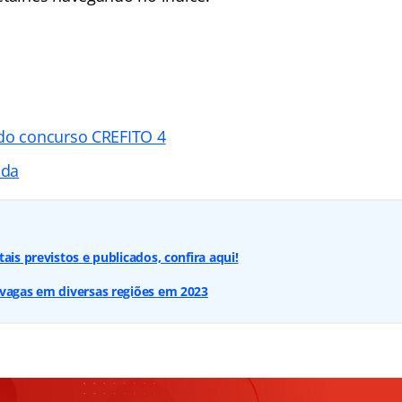
do concurso CREFITO 4
ada
ais previstos e publicados, confira aqui!
 vagas em diversas regiões em 2023