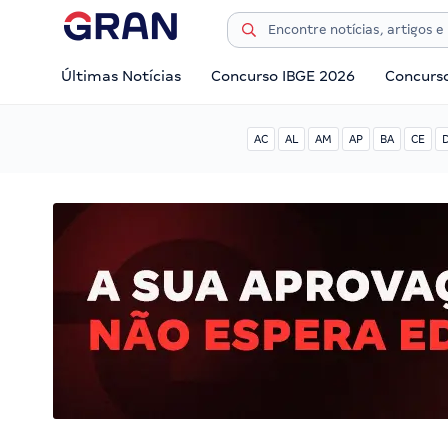
Últimas Notícias
Concurso IBGE 2026
Concurs
AC
AL
AM
AP
BA
CE