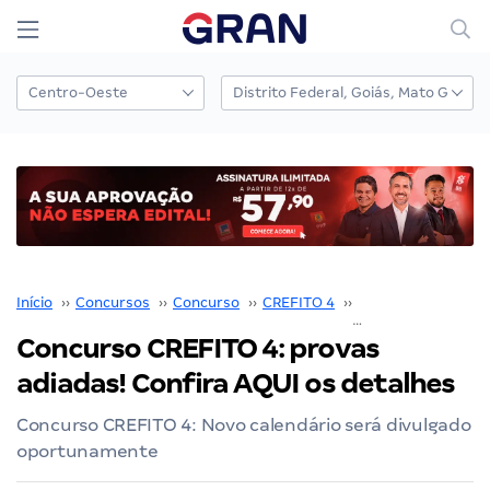
Início
››
Concursos
››
Concurso
››
CREFITO 4
››
Concurso CREFITO
Concurso CREFITO 4: provas
adiadas! Confira AQUI os detalhes
Concurso CREFITO 4: Novo calendário será divulgado
oportunamente