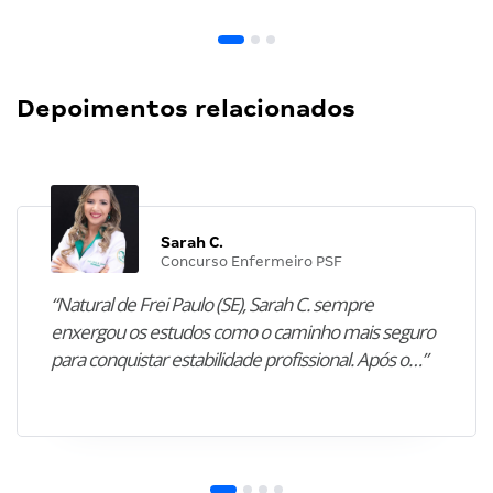
Depoimentos relacionados
Sarah C.
Concurso Enfermeiro PSF
“Natural de Frei Paulo (SE), Sarah C. sempre
enxergou os estudos como o caminho mais seguro
para conquistar estabilidade profissional. Após o…”