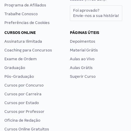
Programa de Afiliados
Foi aprovado?
Trabalhe Conosco
Envie-nos a sua história!
Preferências de Cookies
CURSOS ONLINE
PÁGINAS ÚTEIS
Assinatura Ilimitada
Depoimentos
Coaching para Concursos
Material Grátis
Exame de Ordem
Aulas ao Vivo
Graduação
Aulas Grátis
Pós-Graduação
Sugerir Curso
Cursos por Concurso
Cursos por Carreira
Cursos por Estado
Cursos por Professor
Oficina de Redação
Cursos Online Gratuitos