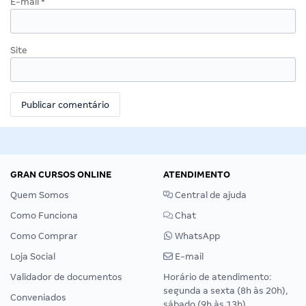
E-mail
*
Site
GRAN CURSOS ONLINE
ATENDIMENTO
Quem Somos
Central de ajuda
Como Funciona
Chat
Como Comprar
WhatsApp
Loja Social
E-mail
Validador de documentos
Horário de atendimento:
segunda a sexta (8h às 20h),
Conveniados
sábado (9h às 13h).