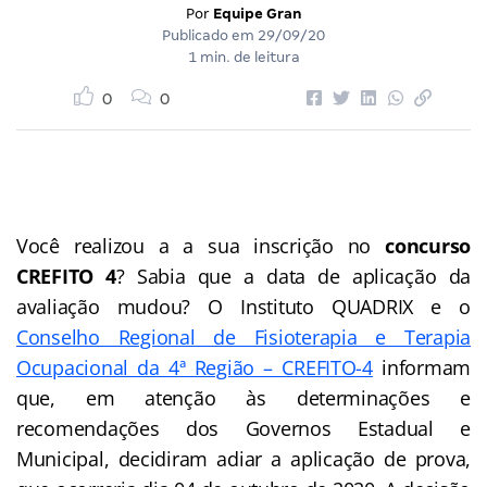
Por
Equipe Gran
Publicado em
29/09/20
1 min. de leitura
0
0
Você realizou a a sua inscrição no
concurso
CREFITO 4
? Sabia que a data de aplicação da
avaliação mudou? O Instituto QUADRIX e o
Conselho Regional de Fisioterapia e Terapia
Ocupacional da 4ª Região – CREFITO-4
informam
que, em atenção às determinações e
recomendações dos Governos Estadual e
Municipal, decidiram adiar a aplicação de prova,