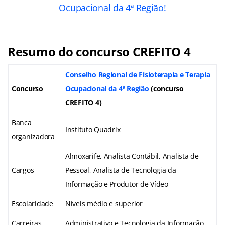
Ocupacional da 4ª Região!
Resumo do concurso CREFITO 4
Conselho Regional de Fisioterapia e Terapia
Concurso
Ocupacional da 4ª Região
(concurso
CREFITO 4)
Banca
Instituto Quadrix
organizadora
Almoxarife, Analista Contábil, Analista de
Cargos
Pessoal, Analista de Tecnologia da
Informação e Produtor de Vídeo
Escolaridade
Níveis médio e superior
Carreiras
Administrativo e Tecnologia da Informação