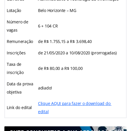
Lotação
Belo Horizonte – MG
Número de
6 + 104 CR
vagas
Remuneração
de R$ 1.755,15 a R$ 3.698,40
Inscrições
de 21/05/2020 a 10/08/2020 (prorrogadas)
Taxa de
de R$ 80,00 a R$ 100,00
inscrição
Data da prova
adiado!
objetiva
Clique AQUI para fazer o download do
Link do edital
edital