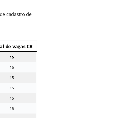
 de cadastro de
al de vagas CR
15
15
15
15
15
15