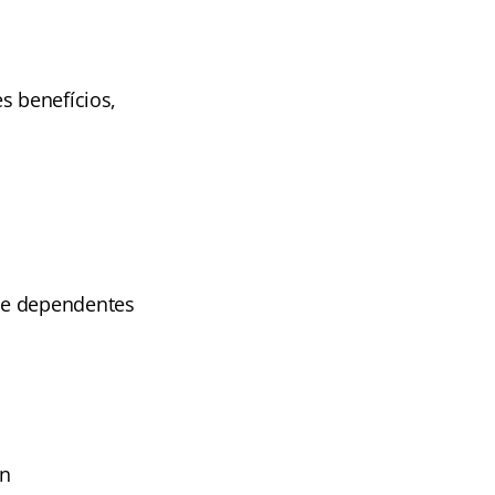
s benefícios,
 e dependentes
an