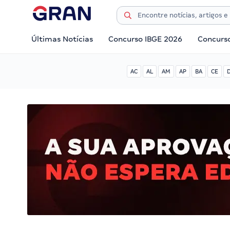
Últimas Notícias
Concurso IBGE 2026
Concurs
AC
AL
AM
AP
BA
CE