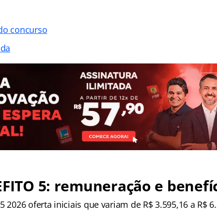
 do concurso
ada
EFITO 5: remuneração e benefí
5 2026 oferta iniciais que variam de R$ 3.595,16 a R$ 6