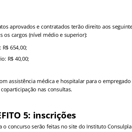
tos aprovados e contratados terão direito aos seguinte
s os cargos (nível médio e superior):
: R$ 654,00;
io: R$ 40,00;
om assistência médica e hospitalar para o empregado
 coparticipação nas consultas.
EFITO 5: inscrições
a o concurso serão feitas no site do Instituto Consulpl