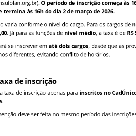
nsulplan.org.br).
O período de inscrição começa às 16
e termina às 16h do dia 2 de março de 2026.
ão varia conforme o nível do cargo. Para os cargos de
n
,00
. Já para as funções de
nível médio
, a taxa é de
R$ 
erá se inscrever em
até dois cargos
, desde que as pro
os diferentes, evitando conflito de horários.
axa de inscrição
a taxa de inscrição apenas para
inscritos no CadÚnic
a
.
isenção deve ser feita no mesmo período das inscrições