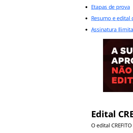
Etapas de prova
Resumo e edital
Assinatura Ilimit
Edital CR
O edital CREFITO 