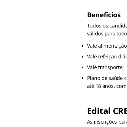
Benefícios
Todos os candida
válidos para todo
Vale alimentação
Vale refeição diár
Vale transporte;
Plano de saúde c
até 18 anos, com
Edital CR
As inscrições par