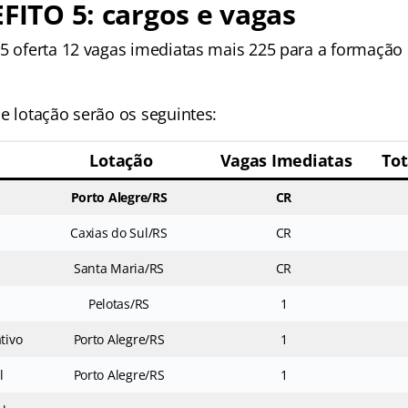
EFITO 5: cargos e vagas
 5 oferta 12 vagas imediatas mais 225 para a formação
e lotação serão os seguintes:
Lotação
Vagas Imediatas
Tot
Porto Alegre/RS
CR
Caxias do Sul/RS
CR
Santa Maria/RS
CR
Pelotas/RS
1
tivo
Porto Alegre/RS
1
l
Porto Alegre/RS
1